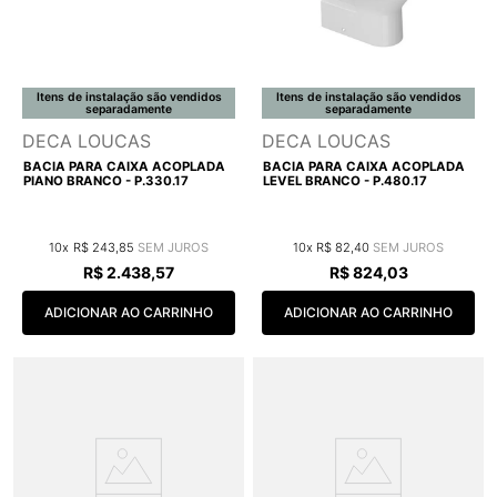
Itens de instalação são vendidos
Itens de instalação são vendidos
separadamente
separadamente
DECA LOUCAS
DECA LOUCAS
BACIA PARA CAIXA ACOPLADA
BACIA PARA CAIXA ACOPLADA
PIANO BRANCO - P.330.17
LEVEL BRANCO - P.480.17
10
R$
243
,
85
10
R$
82
,
40
R$
2
.
438
,
57
R$
824
,
03
ADICIONAR AO CARRINHO
ADICIONAR AO CARRINHO