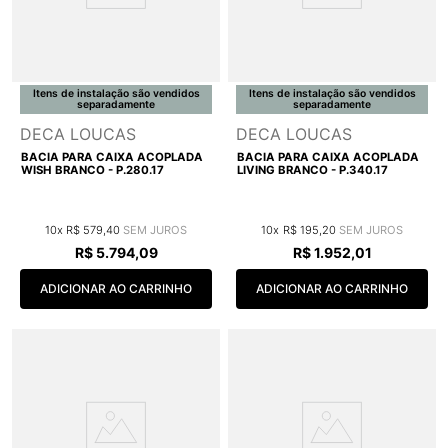
Itens de instalação são vendidos
Itens de instalação são vendidos
separadamente
separadamente
DECA LOUCAS
DECA LOUCAS
BACIA PARA CAIXA ACOPLADA
BACIA PARA CAIXA ACOPLADA
WISH BRANCO - P.280.17
LIVING BRANCO - P.340.17
10
R$
579
,
40
10
R$
195
,
20
R$
5
.
794
,
09
R$
1
.
952
,
01
ADICIONAR AO CARRINHO
ADICIONAR AO CARRINHO