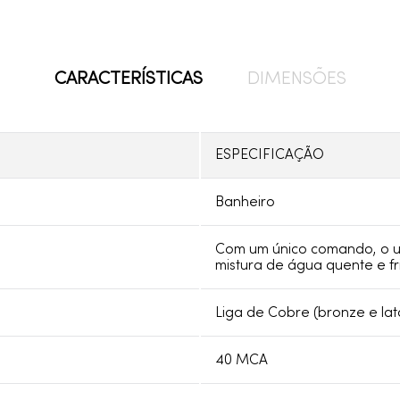
CARACTERÍSTICAS
DIMENSÕES
ESPECIFICAÇÃO
Banheiro
Com um único comando, o us
mistura de água quente e fri
Liga de Cobre (bronze e lat
40 MCA