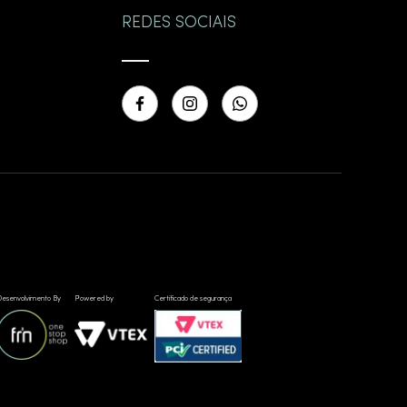
REDES SOCIAIS
esenvolvimento By
Powered by
Certificado de segurança