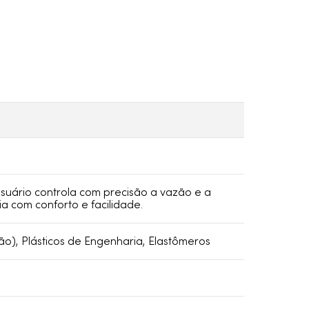
uário controla com precisão a vazão e a
a com conforto e facilidade.
ão), Plásticos de Engenharia, Elastômeros