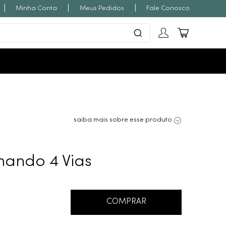
|
|
|
Minha Conta
Meus Pedidos
Fale Conosco
saiba mais sobre esse produto
ando 4 Vias
COMPRAR