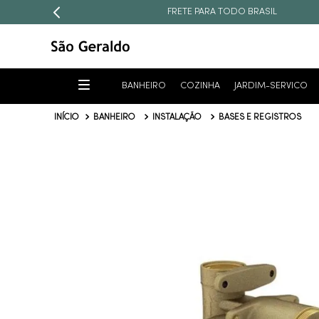
FRETE PARA TODO BRASIL
BANHEIRO
COZINHA
JARDIM-SERVICO
BANHEIRO
INSTALAÇÃO
BASES E REGISTROS