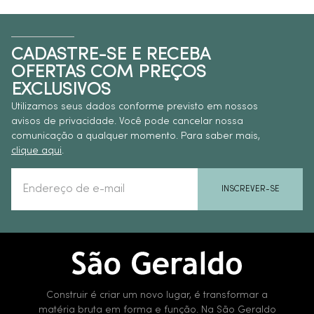
CADASTRE-SE E RECEBA
OFERTAS COM PREÇOS
EXCLUSIVOS
Utilizamos seus dados conforme previsto em nossos
avisos de privacidade. Você pode cancelar nossa
comunicação a qualquer momento. Para saber mais,
clique aqui
.
INSCREVER-SE
Construir é criar um novo lugar, é transformar a
matéria bruta em forma e função. Na São Geraldo