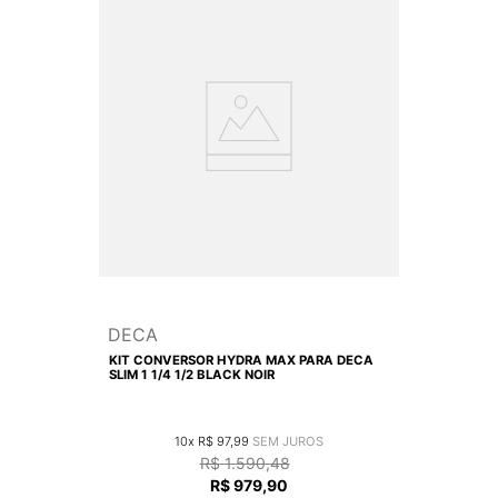
DECA
KIT CONVERSOR HYDRA MAX PARA DECA
SLIM 1 1/4 1/2 BLACK NOIR
10
R$
97
,
99
R$
1
.
590
,
48
R$
979
,
90