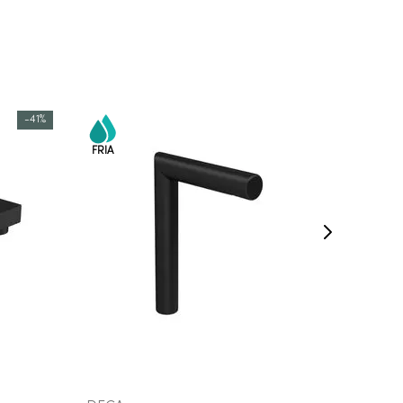
-
41%
COMPRAR AGORA
VEJA MAIS