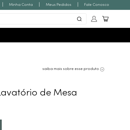
|
|
|
Minha Conta
Meus Pedidos
Fale Conosco
saiba mais sobre esse produto
Lavatório de Mesa