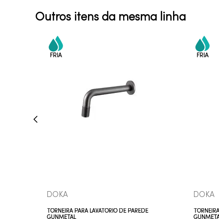
Outros itens da mesma linha
VEJA MAIS
DOKA
DOKA
TORNEIRA PARA LAVATÓRIO DE PAREDE
TORNEIRA
GUNMETAL
GUNMETA