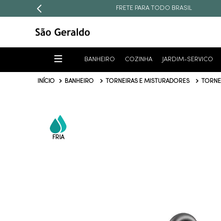
FRETE PARA TODO BRASIL
BANHEIRO
COZINHA
JARDIM-SERVICO
BANHEIRO
TORNEIRAS E MISTURADORES
TORNE