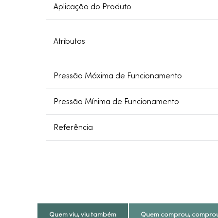
Aplicação do Produto
Atributos
Pressão Máxima de Funcionamento
Pressão Mínima de Funcionamento
Referência
Quem viu, viu também
Quem comprou, compro