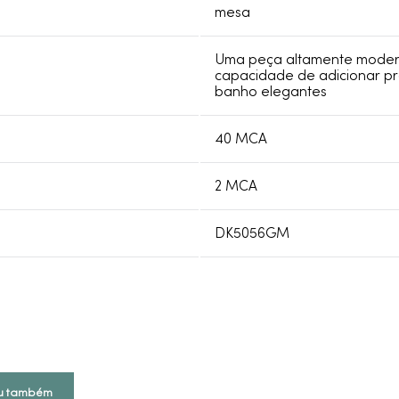
mesa
Uma peça altamente moderna
capacidade de adicionar pr
banho elegantes
40 MCA
2 MCA
DK5056GM
u também