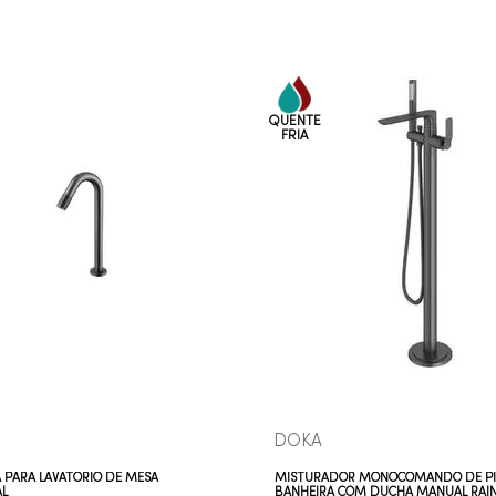
VEJA MAIS
VEJA MAIS
DOKA
 PARA LAVATÓRIO DE MESA
MISTURADOR MONOCOMANDO DE PI
L
BANHEIRA COM DUCHA MANUAL RA