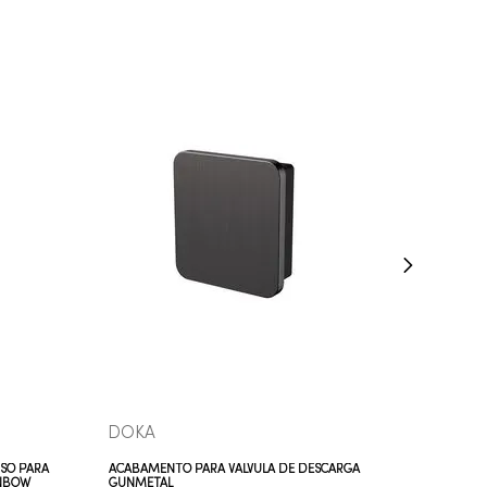
VEJA MAIS
DOKA
SO PARA
ACABAMENTO PARA VÁLVULA DE DESCARGA
INBOW
GUNMETAL