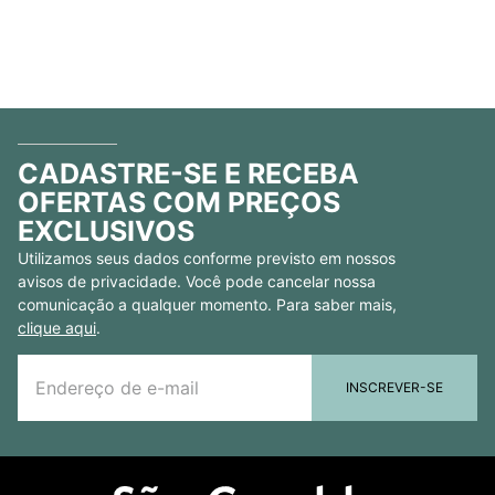
CADASTRE-SE E RECEBA
OFERTAS COM PREÇOS
EXCLUSIVOS
Utilizamos seus dados conforme previsto em nossos
avisos de privacidade. Você pode cancelar nossa
comunicação a qualquer momento. Para saber mais,
clique aqui
.
INSCREVER-SE