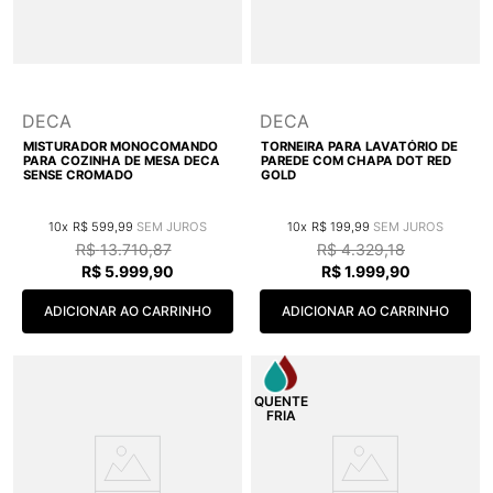
DECA
DECA
MISTURADOR MONOCOMANDO
TORNEIRA PARA LAVATÓRIO DE
PARA COZINHA DE MESA DECA
PAREDE COM CHAPA DOT RED
SENSE CROMADO
GOLD
10
R$
599
,
99
10
R$
199
,
99
R$
13
.
710
,
87
R$
4
.
329
,
18
R$
5
.
999
,
90
R$
1
.
999
,
90
ADICIONAR AO CARRINHO
ADICIONAR AO CARRINHO