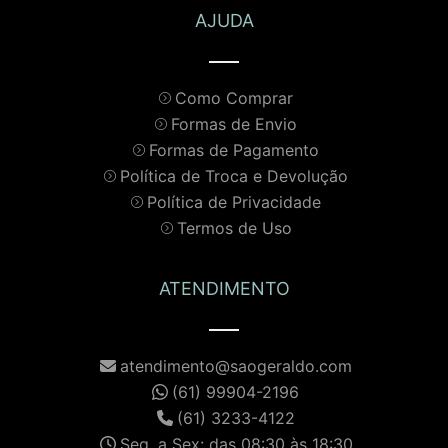
AJUDA
Como Comprar
Formas de Envio
Formas de Pagamento
Política de Troca e Devolução
Política de Privacidade
Termos de Uso
ATENDIMENTO
atendimento@saogeraldo.com
(61) 99904-2196
(61) 3233-4122
Seg. a Sex: das 08:30 às 18:30