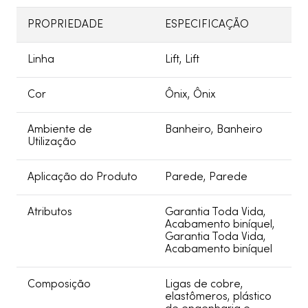
PROPRIEDADE
ESPECIFICAÇÃO
Linha
Lift, Lift
Cor
Ônix, Ônix
Ambiente de
Banheiro, Banheiro
Utilização
Aplicação do Produto
Parede, Parede
Atributos
Garantia Toda Vida,
Acabamento biníquel,
Garantia Toda Vida,
Acabamento biníquel
Composição
Ligas de cobre,
elastômeros, plástico