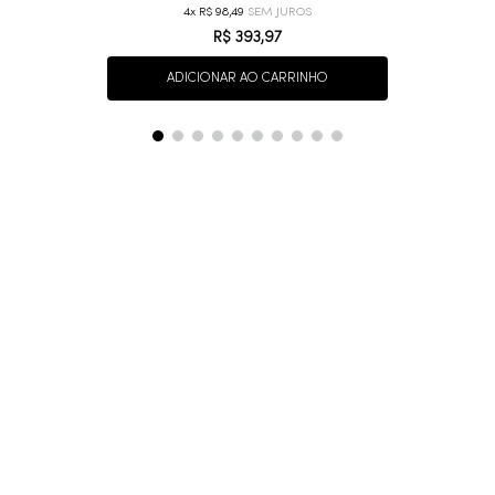
4
R$
98
,
49
R$
393
,
97
ADICIONAR AO CARRINHO