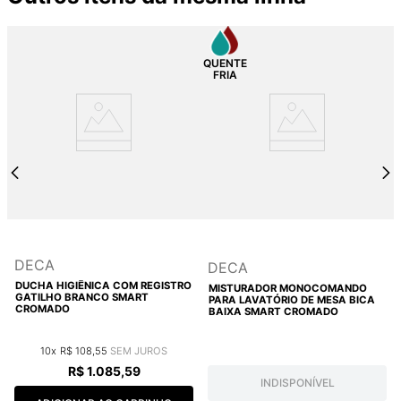
DECA
DECA
DUCHA HIGIÊNICA COM REGISTRO
MISTURADOR MONOCOMANDO
GATILHO BRANCO SMART
PARA LAVATÓRIO DE MESA BICA
CROMADO
BAIXA SMART CROMADO
10
R$
108
,
55
R$
1
.
085
,
59
INDISPONÍVEL