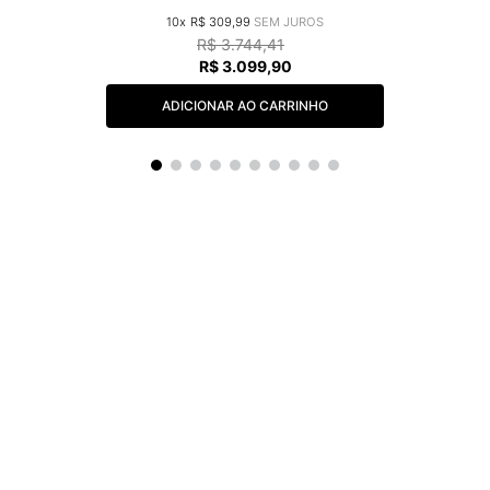
10
R$
309
,
99
R$
3
.
744
,
41
R$
3
.
099
,
90
ADICIONAR AO CARRINHO