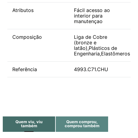
Atributos
Fácil acesso ao
interior para
manutençao
Composição
Liga de Cobre
(bronze e
latão),Plásticos de
Engenharia,Elastômeros
Referência
4993.C71.CHU
Quem viu, viu
Quem comprou,
também
comprou também