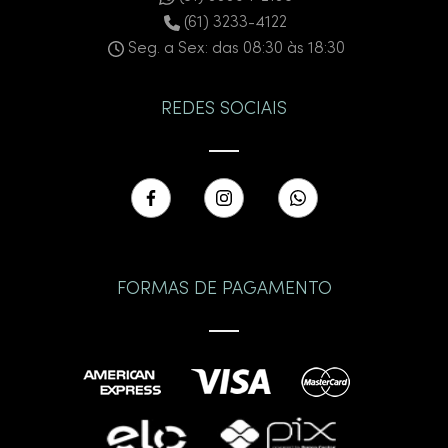
(61) 3233-4122
Seg. a Sex: das 08:30 às 18:30
REDES SOCIAIS
FORMAS DE PAGAMENTO