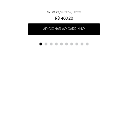
5
R$
92
,
64
R$
463
,
20
ADICIONAR AO CARRINHO