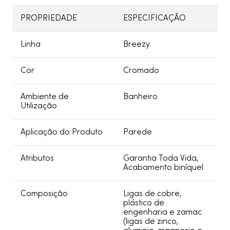
PROPRIEDADE
ESPECIFICAÇÃO
Linha
Breezy
Cor
Cromado
Ambiente de
Banheiro
Utilização
Aplicação do Produto
Parede
Atributos
Garantia Toda Vida,
Acabamento biníquel
Composição
Ligas de cobre,
plástico de
engenharia e zamac
(ligas de zinco,