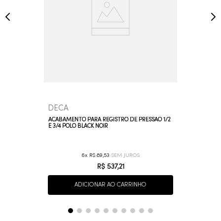
DECA
ACABAMENTO PARA REGISTRO DE PRESSÃO 1/2
E 3/4 POLO BLACK NOIR
6
R$
89
,
53
R$
537
,
21
ADICIONAR AO CARRINHO