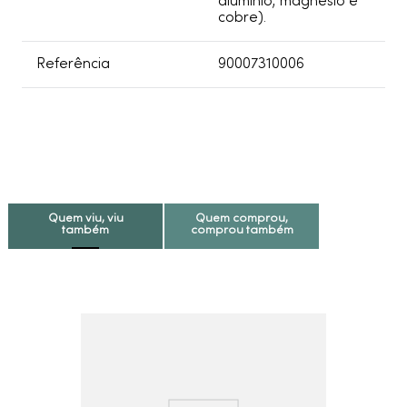
aluminio, magnesio e
cobre).
Referência
90007310006
Quem viu, viu
Quem comprou,
também
comprou também