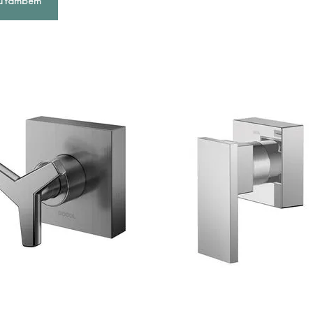
u também
COMPRAR AGORA
COMPRAR AGORA
VEJA MAIS
VEJA MAIS