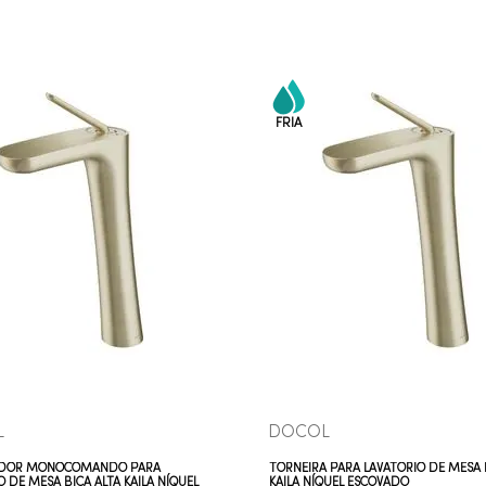
COMPRAR AGORA
COMPRAR AGORA
VEJA MAIS
VEJA MAIS
L
DOCOL
DOR MONOCOMANDO PARA
TORNEIRA PARA LAVATÓRIO DE MESA 
O DE MESA BICA ALTA KAILA NÍQUEL
KAILA NÍQUEL ESCOVADO