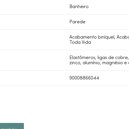
Banheiro
Parede
Acabamento biníquel, Acab
Toda Vida
Elastômeros, ligas de cobre
zinco, alumínio, magnésio e 
90008866044