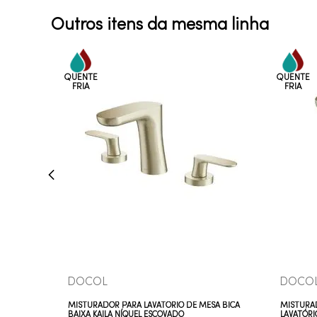
Outros itens da mesma linha
COMPRAR AGORA
VEJA MAIS
DOCOL
DOCO
MISTURADOR PARA LAVATÓRIO DE MESA BICA
MISTURA
BAIXA KAILA NÍQUEL ESCOVADO
LAVATÓRI