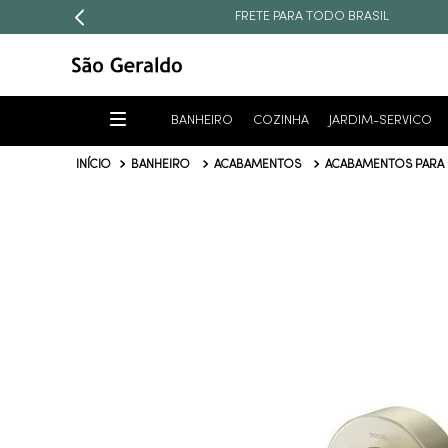
FRETE PARA TODO BRASIL
BANHEIRO
COZINHA
JARDIM-SERVICO
BANHEIRO
ACABAMENTOS
ACABAMENTOS PARA