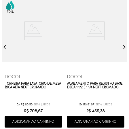
DOCOL
DOCOL
TORNEIRA PARA LAVATORIO DE MESA
ACABAMENTO PARA REGISTRO BASE
BICA ALTA NEXT CROMADO
DECA 1 1/2 E 1 1/4 NEXT CROMADO
8
R$
88
,
58
5
R$
91
,
87
R$
708
,
67
R$
459
,
38
ADICIONAR AO CARRINHO
ADICIONAR AO CARRINHO