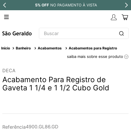
% OFF
NO PAGAMENTO À VISTA
PARC
Buscar
TERMOS MAIS BUSCADOS
Banheiro
Acabamentos
Acabamentos para Registro
1
º
revestimento
saiba mais sobre esse produto
2
º
níquel escovado
DECA
3
º
deca acabamento registro
Acabamento Para Registro de
4
º
torneira
Gaveta 1 1/4 e 1 1/2 Cubo Gold
5
º
atlas
6
º
perola
7
º
deca you
8
º
black matte
4900.GL86.GD
Referência