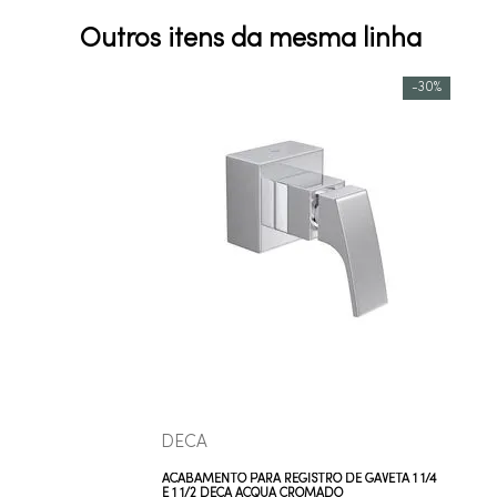
Outros itens da mesma linha
-
30%
COMPRAR AGORA
VEJA MAIS
DECA
ACABAMENTO PARA REGISTRO DE GAVETA 1 1/4
E 1 1/2 DECA ACQUA CROMADO