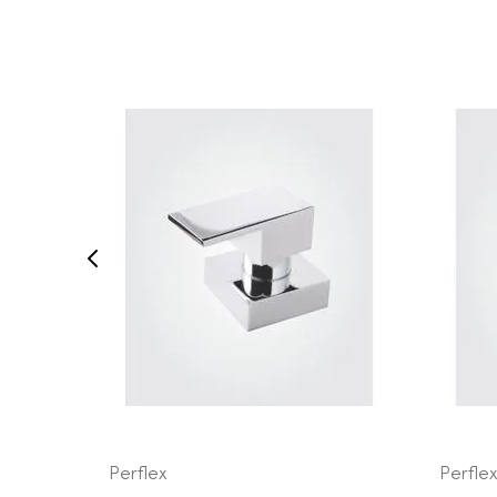
COMPRAR AGORA
VEJA MAIS
Perflex
Perfle