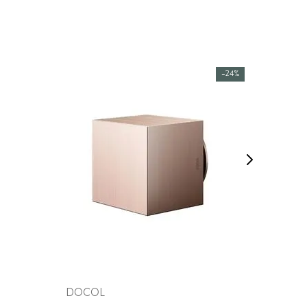
-
24%
COMPRAR AGORA
VEJA MAIS
DOCOL
DECA