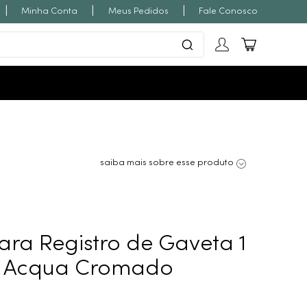
|
|
|
Minha Conta
Meus Pedidos
Fale Conosco
saiba mais sobre esse produto
ra Registro de Gaveta 1
ca Acqua Cromado