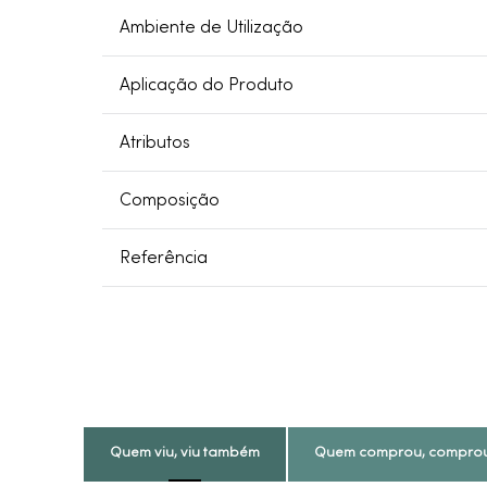
Ambiente de Utilização
Aplicação do Produto
Atributos
Composição
Referência
Quem viu, viu também
Quem comprou, compro