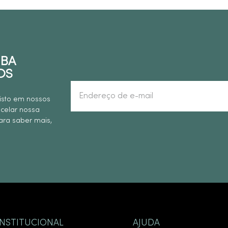
EBA
OS
isto em nossos
ncelar nossa
ra saber mais,
INSTITUCIONAL
AJUDA