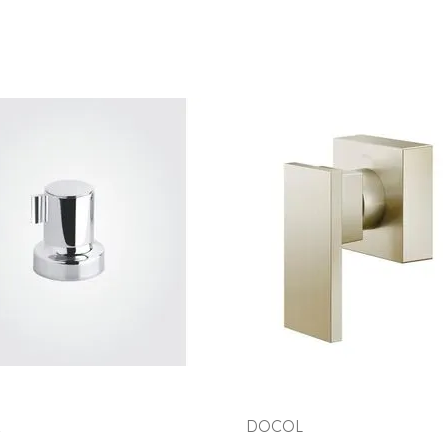
COMPRAR AGORA
COMPRAR AGORA
VEJA MAIS
VEJA MAIS
x
DOCOL