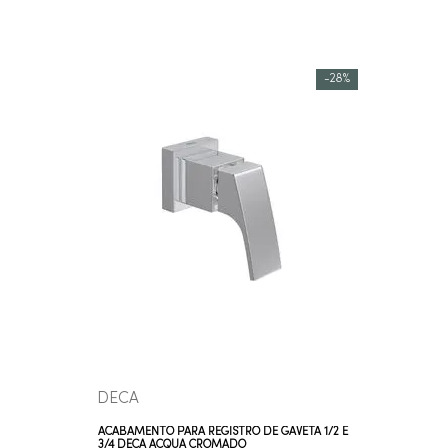
-
28%
COMPRAR AGORA
VEJA MAIS
DECA
ACABAMENTO PARA REGISTRO DE GAVETA 1/2 E
3/4 DECA ACQUA CROMADO