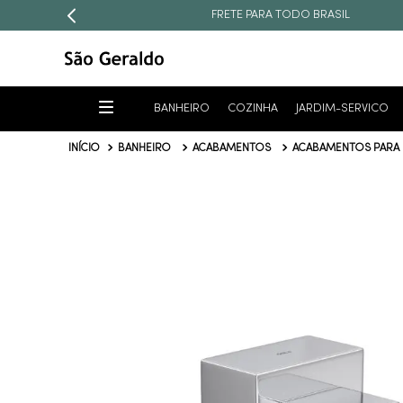
FRETE PARA TODO BRASIL
BANHEIRO
COZINHA
JARDIM-SERVICO
BANHEIRO
ACABAMENTOS
ACABAMENTOS PARA