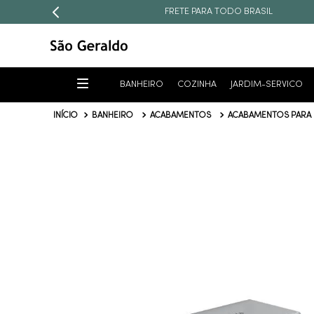
5% OFF
NO PAGAMENTO À VISTA
BANHEIRO
COZINHA
JARDIM-SERVICO
BANHEIRO
ACABAMENTOS
ACABAMENTOS PARA