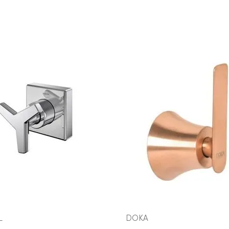
COMPRAR AGORA
VEJA MAIS
VEJA MAIS
L
DOKA