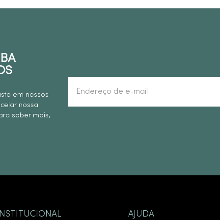
EBA
OS
isto em nossos
ncelar nossa
ra saber mais,
INSTITUCIONAL
AJUDA