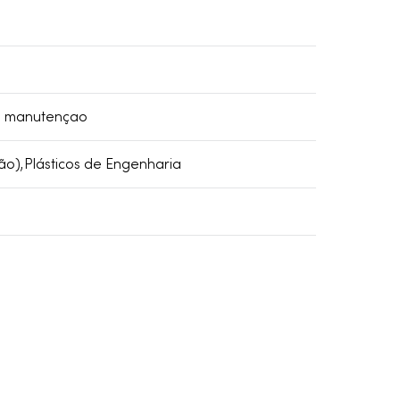
ra manutençao
ão),Plásticos de Engenharia