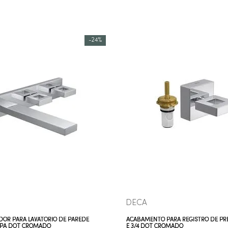
-
24%
COMPRAR AGORA
COMPRAR AGORA
VEJA MAIS
VEJA MAIS
DECA
OR PARA LAVATÓRIO DE PAREDE
ACABAMENTO PARA REGISTRO DE PRE
PA DOT CROMADO
E 3/4 DOT CROMADO