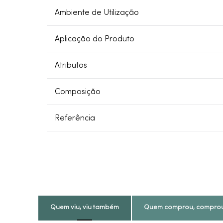
Ambiente de Utilização
Aplicação do Produto
Atributos
Composição
Referência
Quem viu, viu também
Quem comprou, compro