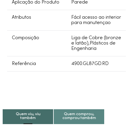
Aplicação do Produto
Parede
Atributos
Fácil acesso ao interior
para manutençao
Composição
Liga de Cobre (bronze
e latão),Plásticos de
Engenharia
Referência
4900.GL87.GD.RD
Quem viu, viu
Quem comprou,
também
comprou também