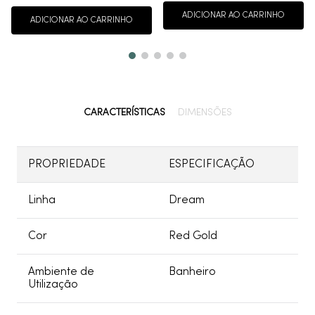
ADICIONAR AO CARRINHO
ADICIONAR AO CARRINHO
CARACTERÍSTICAS
DIMENSÕES
PROPRIEDADE
ESPECIFICAÇÃO
Linha
Dream
Cor
Red Gold
Ambiente de
Banheiro
Utilização