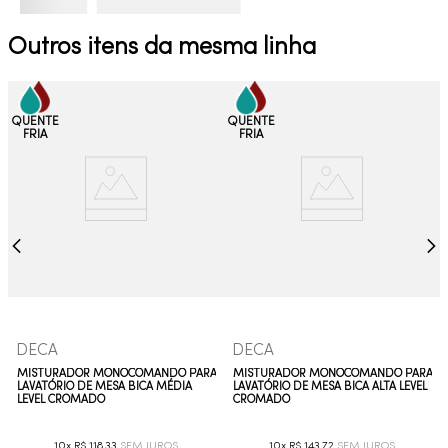
Outros itens da mesma linha
DECA
DECA
MISTURADOR MONOCOMANDO PARA
MISTURADOR MONOCOMANDO PARA
LAVATÓRIO DE MESA BICA MÉDIA
LAVATÓRIO DE MESA BICA ALTA LEVEL
LEVEL CROMADO
CROMADO
10
R$
118
,
33
10
R$
143
,
72