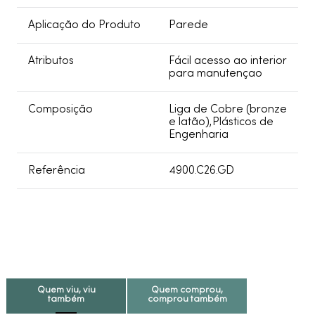
Aplicação do Produto
Parede
Atributos
Fácil acesso ao interior
para manutençao
Composição
Liga de Cobre (bronze
e latão),Plásticos de
Engenharia
Referência
4900.C26.GD
Quem viu, viu
Quem comprou,
também
comprou também