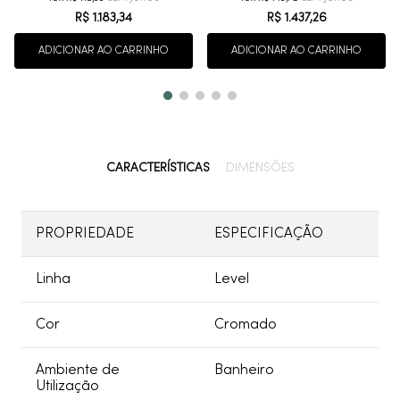
R$
1
.
183
,
34
R$
1
.
437
,
26
ADICIONAR AO CARRINHO
ADICIONAR AO CARRINHO
CARACTERÍSTICAS
DIMENSÕES
PROPRIEDADE
ESPECIFICAÇÃO
Linha
Level
Cor
Cromado
Ambiente de
Banheiro
Utilização