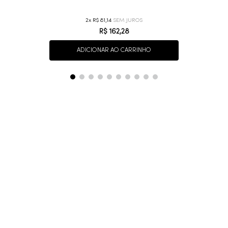
2
R$
81
,
14
R$
162
,
28
ADICIONAR AO CARRINHO