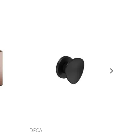
COMPRAR AGORA
VEJA MAIS
DECA
Perflex