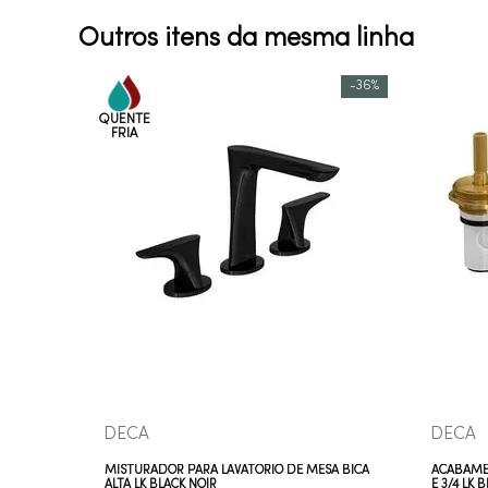
Outros itens da mesma linha
-
36%
COMPRAR AGORA
VEJA MAIS
DECA
DECA
MISTURADOR PARA LAVATÓRIO DE MESA BICA
ACABAMEN
ALTA LK BLACK NOIR
E 3/4 LK 