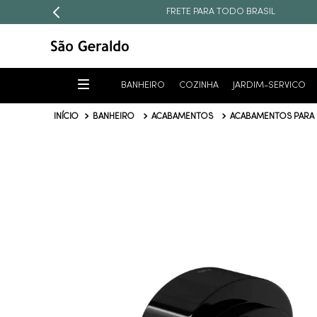
FRETE PARA TODO BRASIL
BANHEIRO
COZINHA
JARDIM-SERVICO
BANHEIRO
ACABAMENTOS
ACABAMENTOS PARA