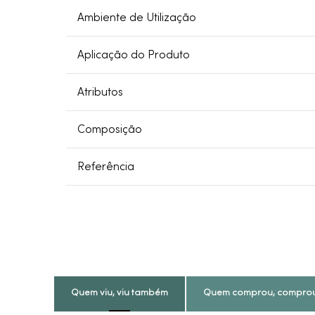
Ambiente de Utilização
Aplicação do Produto
Atributos
Composição
Referência
Quem viu, viu também
Quem comprou, compro