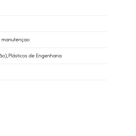
ra manutençao
ão),Plásticos de Engenharia