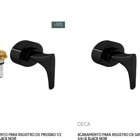
-
30%
COMPRAR AGORA
COMPRAR AGORA
VEJA MAIS
VEJA MAIS
DECA
TO PARA REGISTRO DE PRESSÃO 1/2
ACABAMENTO PARA REGISTRO DE GAV
BLACK NOIR
3/4 LK BLACK NOIR