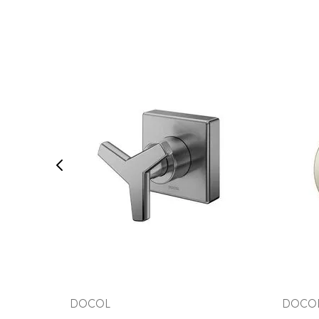
COMPRAR AGORA
VEJA MAIS
DOCOL
DOCO