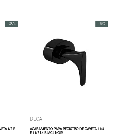
-
20%
-
19%
COMPRAR AGORA
VEJA MAIS
DECA
ETA 1/2 E
ACABAMENTO PARA REGISTRO DE GAVETA 1 1/4
E 1 1/2 LK BLACK NOIR