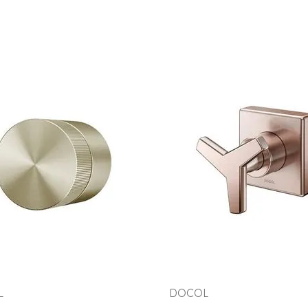
COMPRAR AGORA
COMPRAR AGORA
VEJA MAIS
VEJA MAIS
L
DOCOL