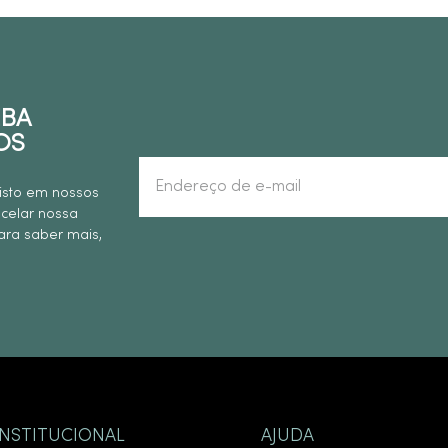
EBA
OS
isto em nossos
ncelar nossa
ra saber mais,
INSTITUCIONAL
AJUDA