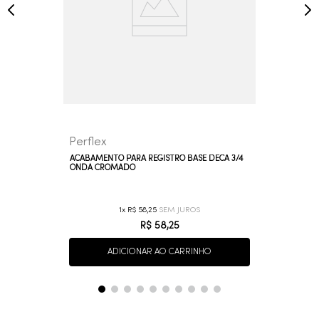
Perflex
ACABAMENTO PARA REGISTRO BASE DECA 3/4
ONDA CROMADO
1
R$
58
,
25
R$
58
,
25
ADICIONAR AO CARRINHO