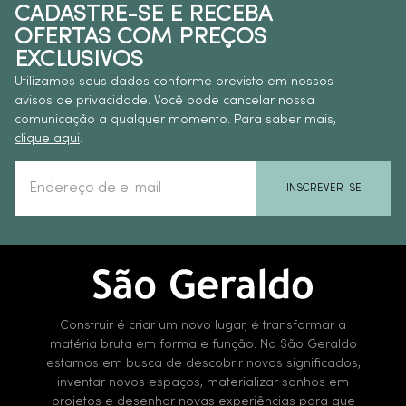
CADASTRE-SE E RECEBA
OFERTAS COM PREÇOS
EXCLUSIVOS
Utilizamos seus dados conforme previsto em nossos
avisos de privacidade. Você pode cancelar nossa
comunicação a qualquer momento. Para saber mais,
clique aqui
.
INSCREVER-SE
Construir é criar um novo lugar, é transformar a
matéria bruta em forma e função. Na São Geraldo
estamos em busca de descobrir novos significados,
inventar novos espaços, materializar sonhos em
projetos e desenhar novas experiências para que