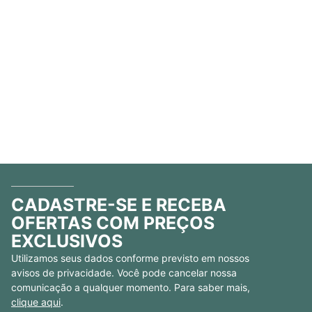
CADASTRE-SE E RECEBA
OFERTAS COM PREÇOS
EXCLUSIVOS
Utilizamos seus dados conforme previsto em nossos
avisos de privacidade. Você pode cancelar nossa
comunicação a qualquer momento. Para saber mais,
clique aqui
.