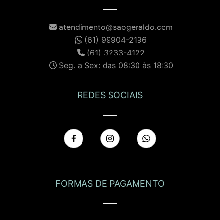
atendimento@saogeraldo.com
(61) 99904-2196
(61) 3233-4122
Seg. a Sex: das 08:30 às 18:30
REDES SOCIAIS
FORMAS DE PAGAMENTO