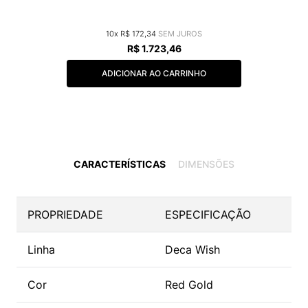
10
R$
172
,
34
R$
1
.
723
,
46
ADICIONAR AO CARRINHO
CARACTERÍSTICAS
DIMENSÕES
PROPRIEDADE
ESPECIFICAÇÃO
Linha
Deca Wish
Cor
Red Gold