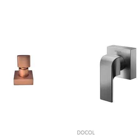
INDISPONÍVEL
INDISPONÍVEL
VEJA MAIS
VEJA MAIS
x
DOCOL