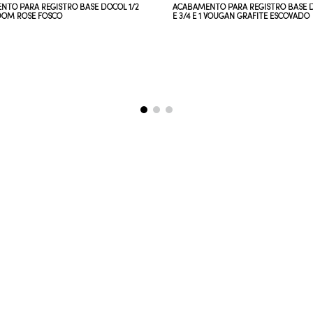
NTO PARA REGISTRO BASE DOCOL 1/2
ACABAMENTO PARA REGISTRO BASE D
1 DOM ROSE FOSCO
E 3/4 E 1 VOUGAN GRAFITE ESCOVADO