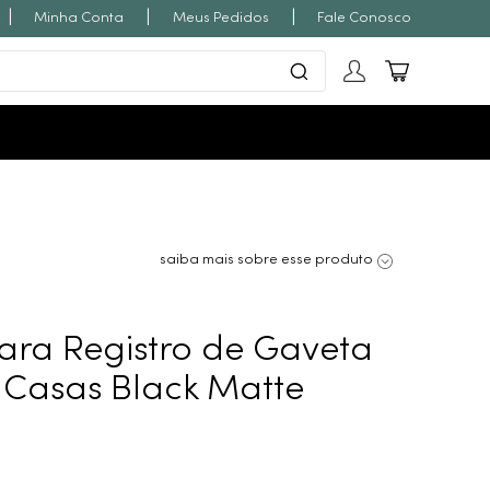
|
|
|
Minha Conta
Meus Pedidos
Fale Conosco
saiba mais sobre esse produto
ra Registro de Gaveta
r Casas Black Matte