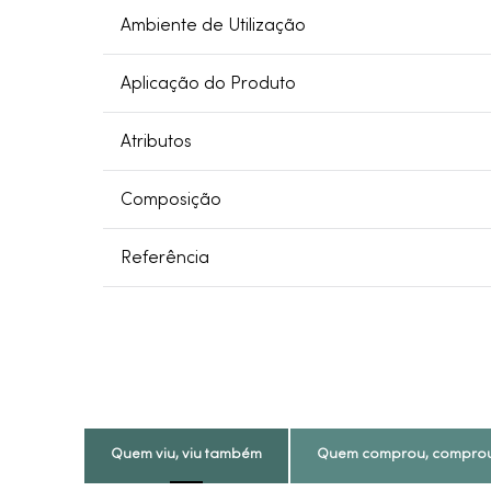
Ambiente de Utilização
Aplicação do Produto
Atributos
Composição
Referência
Quem viu, viu também
Quem comprou, compro