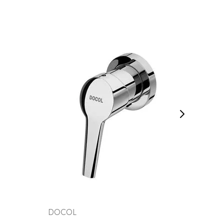
INDISPONÍVEL
VEJA MAIS
DOCOL
DOCO