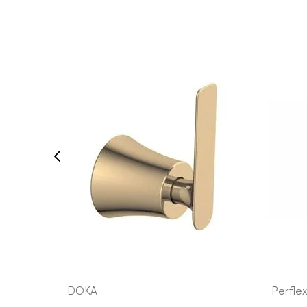
VEJA MAIS
DOKA
Perfle