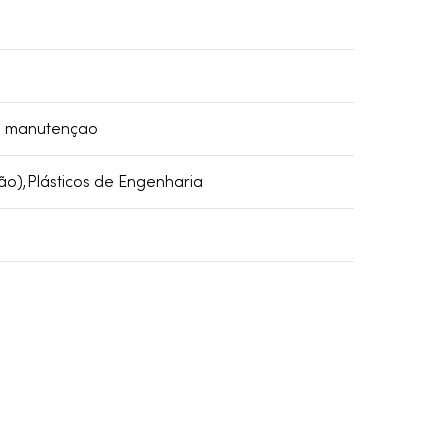
ra manutençao
ão),Plásticos de Engenharia