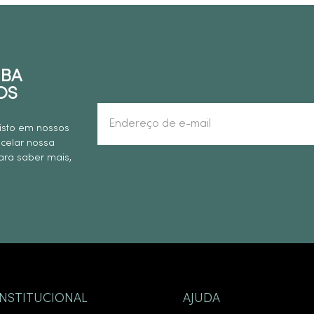
EBA
OS
isto em nossos
ncelar nossa
ra saber mais,
INSTITUCIONAL
AJUDA