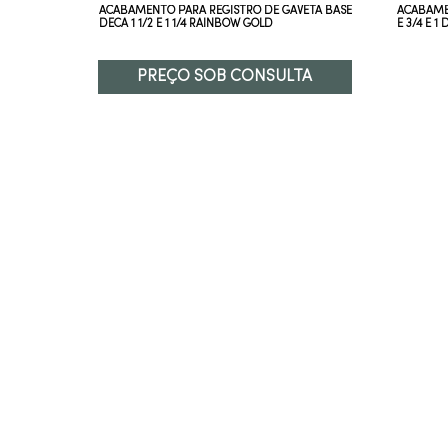
ETA 1/2 E
ACABAMENTO PARA REGISTRO DE GAVETA BASE
ACABAME
DECA 1 1/2 E 1 1/4 RAINBOW GOLD
E 3/4 E 
PREÇO SOB CONSULTA