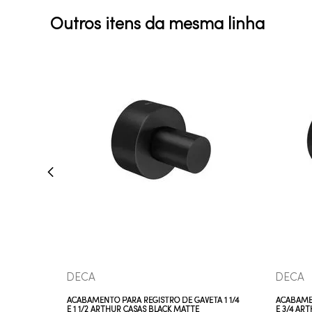
Outros itens da mesma linha
COMPRAR AGORA
VEJA MAIS
DECA
DECA
ACABAMENTO PARA REGISTRO DE GAVETA 1 1/4
ACABAMEN
E 1 1/2 ARTHUR CASAS BLACK MATTE
E 3/4 AR