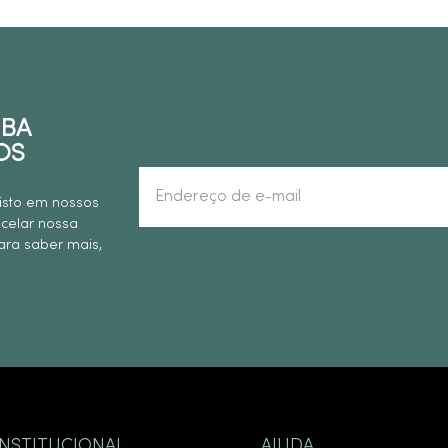
EBA
OS
isto em nossos
ncelar nossa
ra saber mais,
INSTITUCIONAL
AJUDA