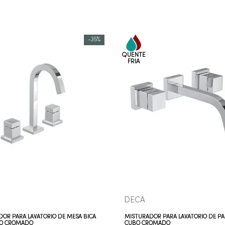
-
35%
COMPRAR AGORA
COMPRAR AGORA
VEJA MAIS
VEJA MAIS
DECA
OR PARA LAVATÓRIO DE MESA BICA
MISTURADOR PARA LAVATÓRIO DE P
BO CROMADO
CUBO CROMADO