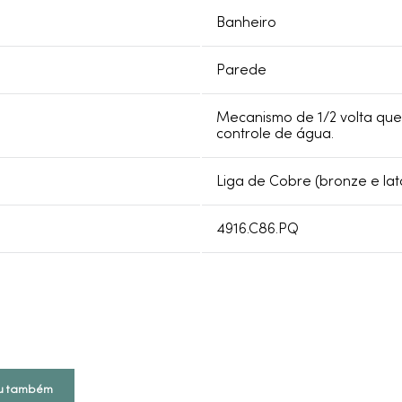
Banheiro
Parede
Mecanismo de 1/2 volta que 
controle de água.
Liga de Cobre (bronze e lat
4916.C86.PQ
u também