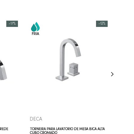
-
17%
-
12%
COMPRAR AGORA
VEJA MAIS
DECA
AREDE
TORNEIRA PARA LAVATÓRIO DE MESA BICA ALTA
CUBO CROMADO