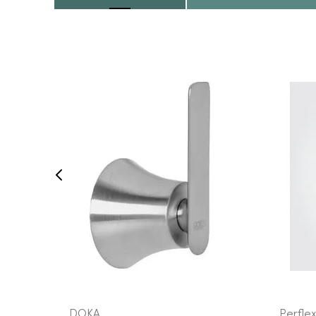
VEJA MAIS
DOKA
Perfle