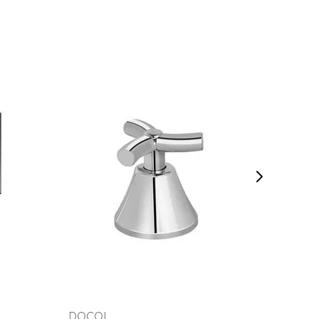
INDISPONÍVEL
VEJA MAIS
DOCOL
DOCO