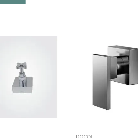
INDISPONÍVEL
INDISPONÍVEL
VEJA MAIS
VEJA MAIS
x
DOCOL