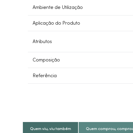
Ambiente de Utilização
Aplicação do Produto
Atributos
Composição
Referência
Quem viu, viu também
Quem comprou, compro