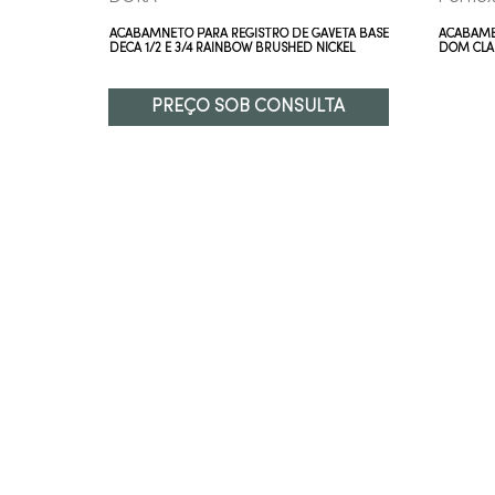
ETA 1/2 E
ACABAMNETO PARA REGISTRO DE GAVETA BASE
ACABAME
DECA 1/2 E 3/4 RAINBOW BRUSHED NICKEL
DOM CLA
PREÇO SOB CONSULTA