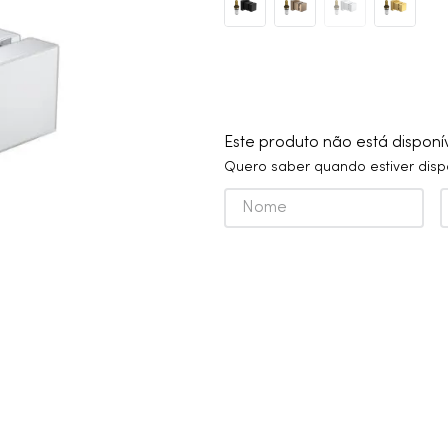
10
º
cobre escovado
Este produto não está dispon
Quero saber quando estiver disp