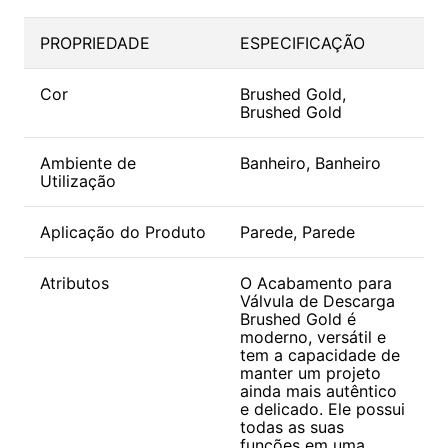
PROPRIEDADE
ESPECIFICAÇÃO
Cor
Brushed Gold,
Brushed Gold
Ambiente de
Banheiro, Banheiro
Utilização
Aplicação do Produto
Parede, Parede
Atributos
O Acabamento para
Válvula de Descarga
Brushed Gold é
moderno, versátil e
tem a capacidade de
manter um projeto
ainda mais autêntico
e delicado. Ele possui
todas as suas
funções em uma