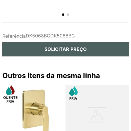
DK5068BG
DK5068BG
Referência
SOLICITAR PREÇO
Outros itens da mesma linha