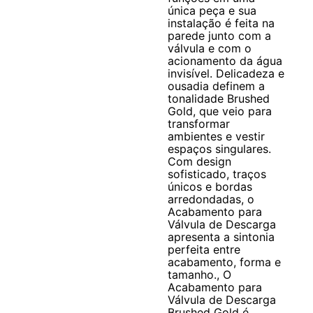
única peça e sua
instalação é feita na
parede junto com a
válvula e com o
acionamento da água
invisível. Delicadeza e
ousadia definem a
tonalidade Brushed
Gold, que veio para
transformar
ambientes e vestir
espaços singulares.
Com design
sofisticado, traços
únicos e bordas
arredondadas, o
Acabamento para
Válvula de Descarga
apresenta a sintonia
perfeita entre
acabamento, forma e
tamanho., O
Acabamento para
Válvula de Descarga
Brushed Gold é