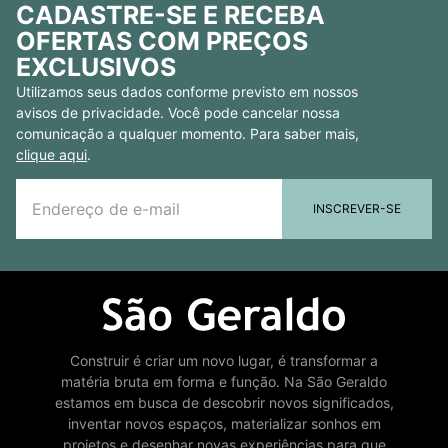
CADASTRE-SE E RECEBA
OFERTAS COM PREÇOS
EXCLUSIVOS
Utilizamos seus dados conforme previsto em nossos
avisos de privacidade. Você pode cancelar nossa
comunicação a qualquer momento. Para saber mais,
clique aqui
.
INSCREVER-SE
Construir é criar um novo lugar, é transformar a
matéria bruta em forma e função. Na São Geraldo
estamos em busca de descobrir novos significados,
inventar novos espaços, materializar sonhos em
projetos e desenhar novas experiências para que