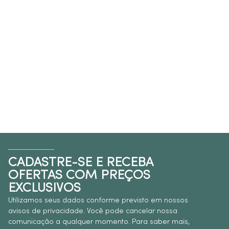
CADASTRE-SE E RECEBA
OFERTAS COM PREÇOS
EXCLUSIVOS
Utilizamos seus dados conforme previsto em nossos
avisos de privacidade. Você pode cancelar nossa
comunicação a qualquer momento. Para saber mais,