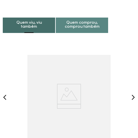
Quem viu, viu
Quem comprou,
também
comprou também