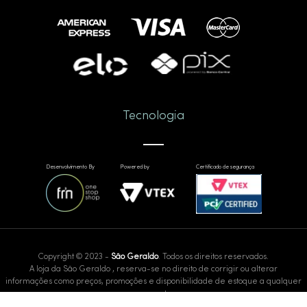
Tecnologia
Desenvolvimento By
Powered by
Certificado de segurança
Copyright © 2023 -
São Geraldo
. Todos os direitos reservados.
A loja da São Geraldo , reserva-se no direito de corrigir ou alterar
informações como preços, promoções e disponibilidade de estoque a qualquer
momento.