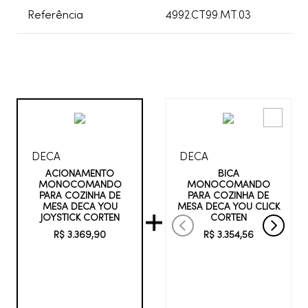
Referência
4992.CT99.MT.03
DECA
DECA
BICA
ACIONAMENTO
MONOCOMANDO
MONOCOMANDO
PARA COZINHA DE
PARA COZINHA DE
MESA DECA YOU CLICK
MESA DECA YOU
CORTEN
JOYSTICK CORTEN
R$
3
.
354
,
56
R$
3
.
369
,
90