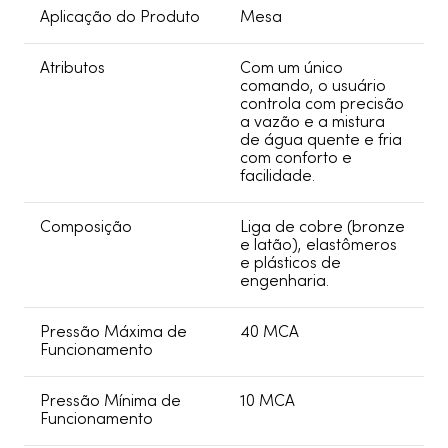
Aplicação do Produto
Mesa
Atributos
Com um único
comando, o usuário
controla com precisão
a vazão e a mistura
de água quente e fria
com conforto e
facilidade.
Composição
Liga de cobre (bronze
e latão), elastômeros
e plásticos de
engenharia.
Pressão Máxima de
40 MCA
Funcionamento
Pressão Mínima de
10 MCA
Funcionamento