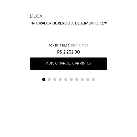
DECA
TRITURADOR DE RESÍDUOS DE ALIMENTOS 127V
10
R$
229
,
29
R$
2
.
292
,
90
ADICIONAR AO CARRINHO