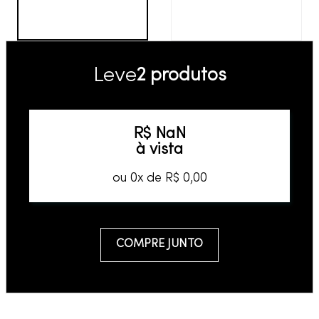
Leve
2 produtos
R$
NaN
à vista
ou
0
x de
R$
0
,
00
COMPRE JUNTO