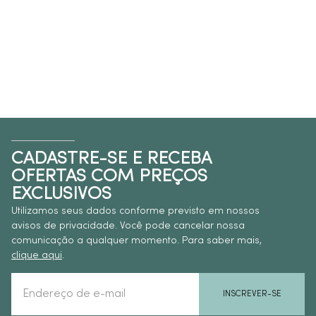
CADASTRE-SE E RECEBA
OFERTAS COM PREÇOS
EXCLUSIVOS
Utilizamos seus dados conforme previsto em nossos
avisos de privacidade. Você pode cancelar nossa
comunicação a qualquer momento. Para saber mais,
clique aqui
.
INSCREVER-SE