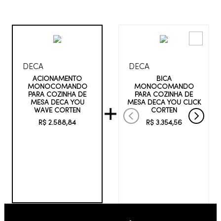
DECA
DECA
BICA
ACIONAMENTO
MONOCOMANDO
MONOCOMANDO
PARA COZINHA DE
PARA COZINHA DE
MESA DECA YOU CLICK
MESA DECA YOU
CORTEN
WAVE CORTEN
R$
3
.
354
,
56
R$
2
.
588
,
84