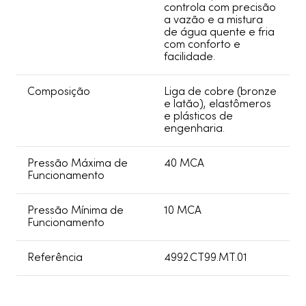
controla com precisão
a vazão e a mistura
de água quente e fria
com conforto e
facilidade.
Composição
Liga de cobre (bronze
e latão), elastômeros
e plásticos de
engenharia.
Pressão Máxima de
40 MCA
Funcionamento
Pressão Mínima de
10 MCA
Funcionamento
Referência
4992.CT99.MT.01