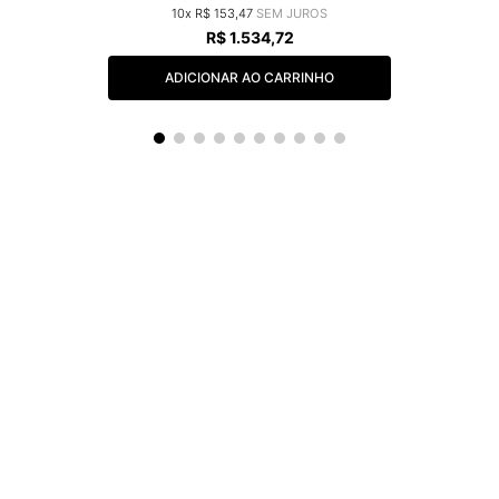
10
R$
153
,
47
R$
1
.
534
,
72
ADICIONAR AO CARRINHO