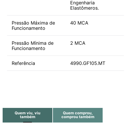
Engenharia
Elastômeros.
Pressão Máxima de
40 MCA
Funcionamento
Pressão Mínima de
2 MCA
Funcionamento
Referência
4990.GF105.MT
Quem viu, viu
Quem comprou,
também
comprou também