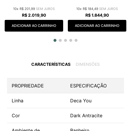
10
R$
201
,
99
10
R$
184
,
49
R$
2
.
019
,
90
R$
1
.
844
,
90
ADICIONAR AO CARRINHO
ADICIONAR AO CARRINHO
CARACTERÍSTICAS
DIMENSÕES
PROPRIEDADE
ESPECIFICAÇÃO
Linha
Deca You
Cor
Dark Antracite
Ambiente de
Banheiro