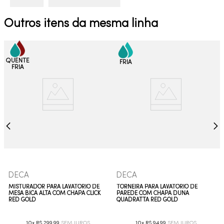
Outros itens da mesma linha
DECA
DECA
MISTURADOR PARA LAVATÓRIO DE
TORNEIRA PARA LAVATÓRIO DE
MESA BICA ALTA COM CHAPA CLICK
PAREDE COM CHAPA DUNA
RED GOLD
QUADRATTA RED GOLD
10
R$
299
,
99
10
R$
94
,
99