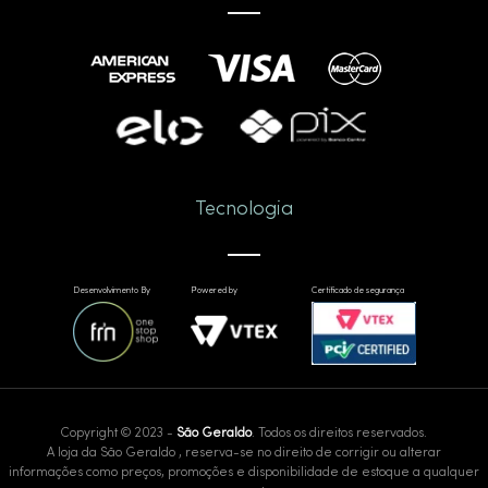
Tecnologia
Desenvolvimento By
Powered by
Certificado de segurança
Copyright © 2023 -
São Geraldo
. Todos os direitos reservados.
A loja da São Geraldo , reserva-se no direito de corrigir ou alterar
informações como preços, promoções e disponibilidade de estoque a qualquer