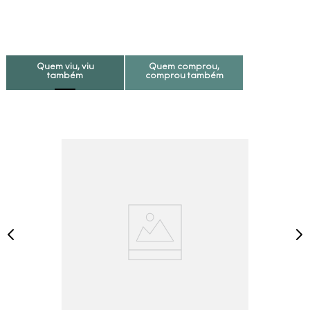
Quem viu, viu
Quem comprou,
também
comprou também