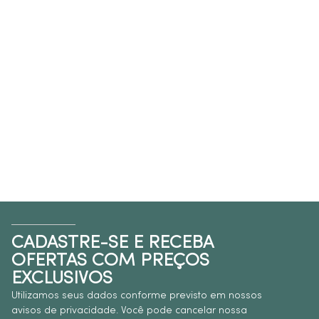
CADASTRE-SE E RECEBA
OFERTAS COM PREÇOS
EXCLUSIVOS
Utilizamos seus dados conforme previsto em nossos
avisos de privacidade. Você pode cancelar nossa