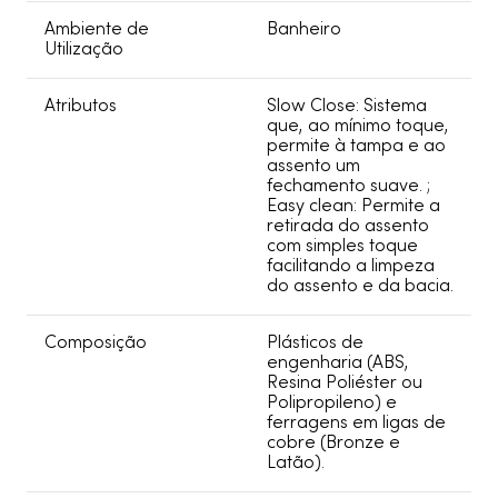
Ambiente de
Banheiro
Utilização
Atributos
Slow Close: Sistema
que, ao mínimo toque,
permite à tampa e ao
assento um
fechamento suave. ;
Easy clean: Permite a
retirada do assento
com simples toque
facilitando a limpeza
do assento e da bacia.
Composição
Plásticos de
engenharia (ABS,
Resina Poliéster ou
Polipropileno) e
ferragens em ligas de
cobre (Bronze e
Latão).