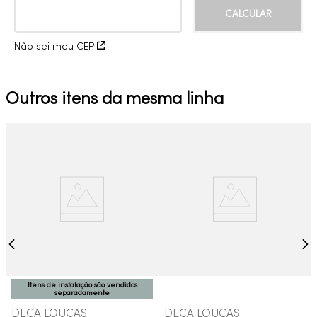
Não sei meu CEP
Outros itens da mesma linha
Itens de instalação são vendidos
separadamente
DECA LOUCAS
DECA LOUCAS