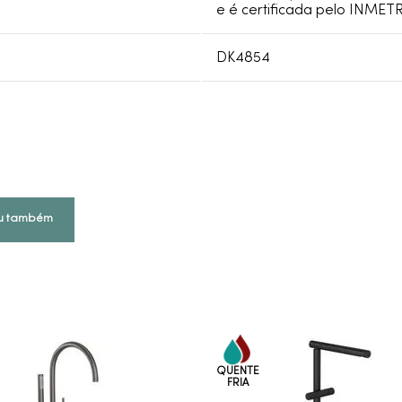
e é certificada pelo INMETR
DK4854
u também