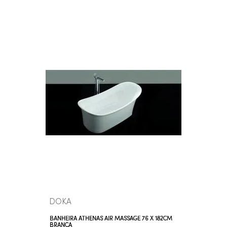
INDISPONÍVEL
VEJA MAIS
DOKA
BANHEIRA ATHENAS AIR MASSAGE 76 X 182CM
BRANCA