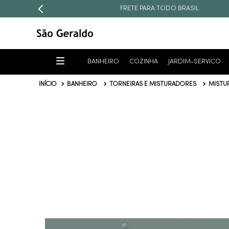
FRETE PARA TODO BRASIL
BANHEIRO
COZINHA
JARDIM-SERVICO
BANHEIRO
TORNEIRAS E MISTURADORES
MISTU