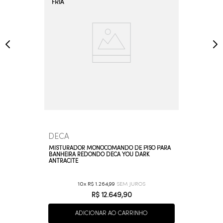
DECA
MISTURADOR MONOCOMANDO DE PISO PARA
BANHEIRA REDONDO DECA YOU DARK
ANTRACITE
10
R$
1
.
264
,
99
R$
12
.
649
,
90
ADICIONAR AO CARRINHO