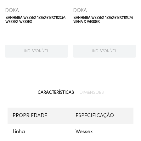
DOKA
DOKA
BANHEIRA WESSEX 1525X613X762CM
BANHEIRA WESSEX 1525X613X761CM
WESSEX WESSEX
VIENA X WESSEX
INDISPONÍVEL
INDISPONÍVEL
CARACTERÍSTICAS
DIMENSÕES
PROPRIEDADE
ESPECIFICAÇÃO
Linha
Wessex