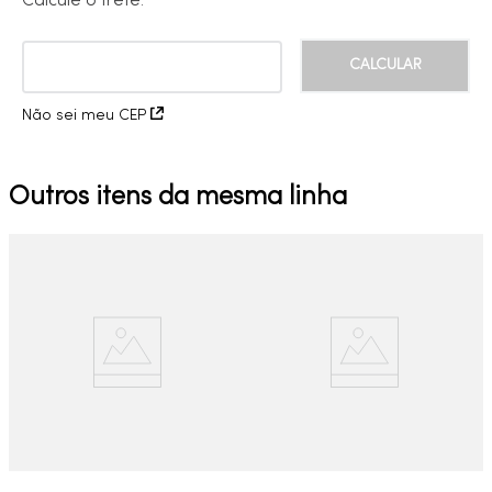
Calcule o frete:
Não sei meu CEP
Outros itens da mesma linha