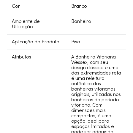
Cor
Branco
Ambiente de
Banheiro
Utilização
Aplicação do Produto
Piso
Atributos
A Banheira Vitoriana
Wessex, com seu
design clássico e uma
das extremidades reta
é uma releitura
autêntica das
banheiras vitorianas
originais, utilizadas nos
banheiros do período
vitoriano. Com
dimensões mais
compactas, é uma
opção ideal para
espaços limitados e
pode ser adquirida