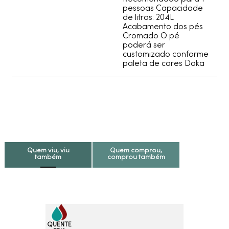
pessoas Capacidade
de litros: 204L
Acabamento dos pés
Cromado O pé
poderá ser
customizado conforme
paleta de cores Doka
Quem viu, viu
Quem comprou,
também
comprou também