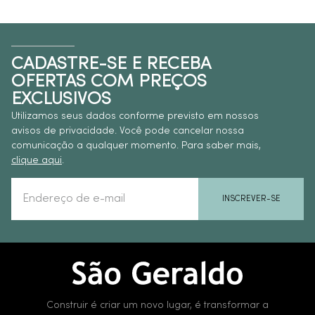
CADASTRE-SE E RECEBA
OFERTAS COM PREÇOS
EXCLUSIVOS
Utilizamos seus dados conforme previsto em nossos
avisos de privacidade. Você pode cancelar nossa
comunicação a qualquer momento. Para saber mais,
clique aqui
.
INSCREVER-SE
Construir é criar um novo lugar, é transformar a