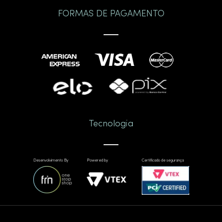
FORMAS DE PAGAMENTO
Tecnologia
Desenvolvimento By
Powered by
Certificado de segurança