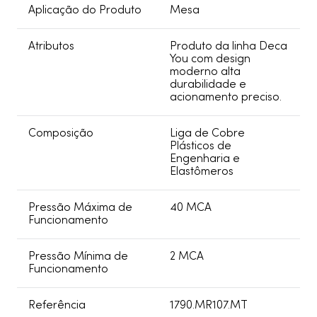
Aplicação do Produto
Mesa
Atributos
Produto da linha Deca
You com design
moderno alta
durabilidade e
acionamento preciso.
Composição
Liga de Cobre
Plásticos de
Engenharia e
Elastômeros
Pressão Máxima de
40 MCA
Funcionamento
Pressão Mínima de
2 MCA
Funcionamento
Referência
1790.MR107.MT