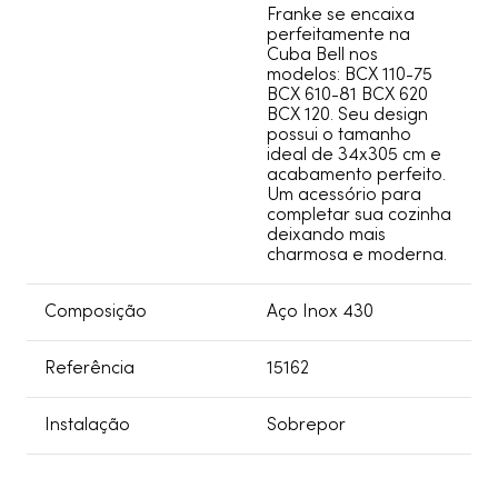
Franke se encaixa
perfeitamente na
Cuba Bell nos
modelos: BCX 110-75
BCX 610-81 BCX 620
BCX 120. Seu design
possui o tamanho
ideal de 34x305 cm e
acabamento perfeito.
Um acessório para
completar sua cozinha
deixando mais
charmosa e moderna.
Composição
Aço Inox 430
Referência
15162
Instalação
Sobrepor