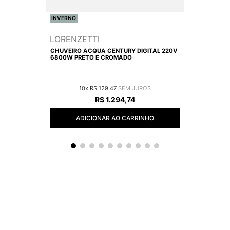
INVERNO
LORENZETTI
CHUVEIRO ACQUA CENTURY DIGITAL 220V
6800W PRETO E CROMADO
10
R$
129
,
47
R$
1
.
294
,
74
ADICIONAR AO CARRINHO