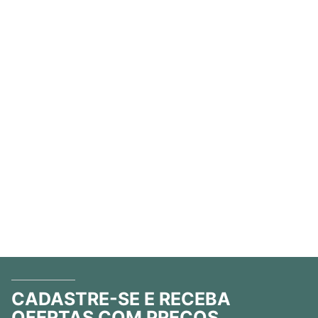
CADASTRE-SE E RECEBA
OFERTAS COM PREÇOS