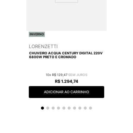
INVERNO
LORENZETTI
CHUVEIRO ACQUA CENTURY DIGITAL 220V
6800W PRETO E CROMADO
10
R$
129
,
47
R$
1
.
294
,
74
ADICIONAR AO CARRINHO