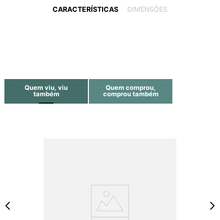
CARACTERÍSTICAS
DIMENSÕES
Quem viu, viu
Quem comprou,
também
comprou também