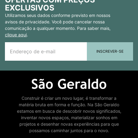
EXCLUSIVOS
Utilizamos seus dados conforme previsto em nossos
avisos de privacidade. Você pode cancelar nossa
comunicação a qualquer momento. Para saber mais,
clique aqui
.
INSCREVER-SE
Construir é criar um novo lugar, é transformar a
matéria bruta em forma e função. Na São Geraldo
estamos em busca de descobrir novos significados,
inventar novos espaços, materializar sonhos em
projetos e desenhar novas experiências para que
possamos caminhar juntos para o novo.