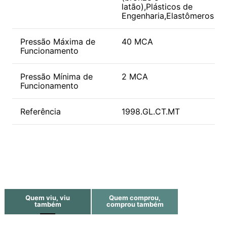
latão),Plásticos de
Engenharia,Elastômeros
Pressão Máxima de
40 MCA
Funcionamento
Pressão Mínima de
2 MCA
Funcionamento
Referência
1998.GL.CT.MT
Quem viu, viu
Quem comprou,
também
comprou também