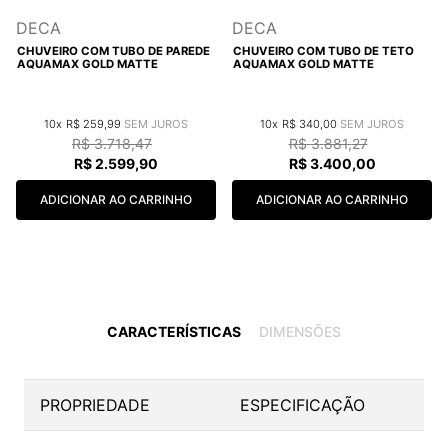
DECA
DECA
CHUVEIRO COM TUBO DE PAREDE
CHUVEIRO COM TUBO DE TETO
AQUAMAX GOLD MATTE
AQUAMAX GOLD MATTE
10
R$
259
,
99
10
R$
340
,
00
R$
3
.
718
,
47
R$
3
.
881
,
27
R$
2
.
599
,
90
R$
3
.
400
,
00
ADICIONAR AO CARRINHO
ADICIONAR AO CARRINHO
CARACTERÍSTICAS
DIMENSÕES
PROPRIEDADE
ESPECIFICAÇÃO