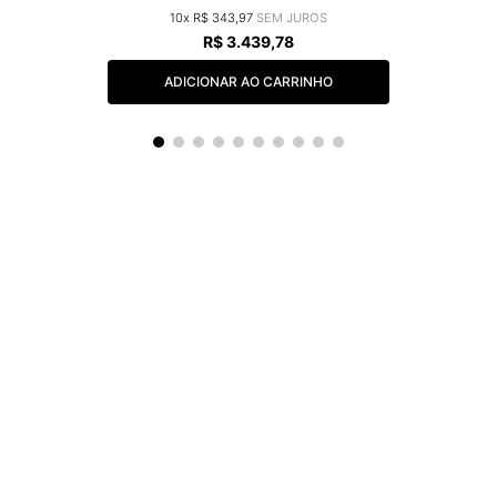
10
R$
343
,
97
R$
3
.
439
,
78
ADICIONAR AO CARRINHO