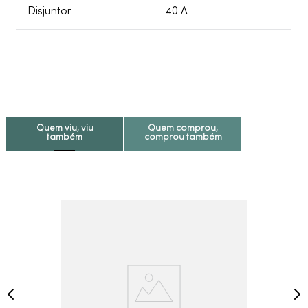
Disjuntor
40 A
Quem viu, viu
Quem comprou,
também
comprou também