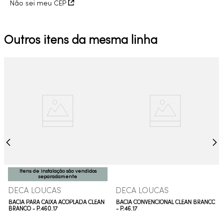
Não sei meu CEP
Outros itens da mesma linha
Itens de instalação são vendidos
separadamente
DECA LOUCAS
DECA LOUCAS
BACIA PARA CAIXA ACOPLADA CLEAN
BACIA CONVENCIONAL CLEAN BRANCO
BRANCO - P.460.17
- P.46.17