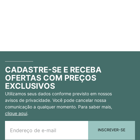
CADASTRE-SE E RECEBA
OFERTAS COM PREÇOS
EXCLUSIVOS
Utilizamos seus dados conforme previsto em nossos
avisos de privacidade. Você pode cancelar nossa
comunicação a qualquer momento. Para saber mais,
clique aqui
.
INSCREVER-SE