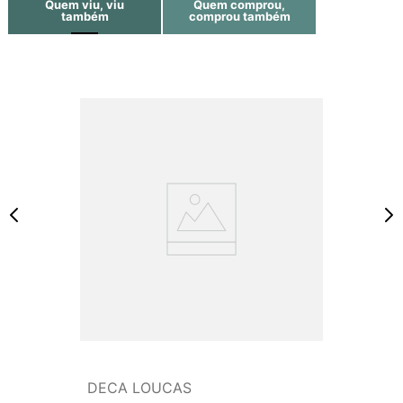
Quem viu, viu
Quem comprou,
também
comprou também
DECA LOUCAS