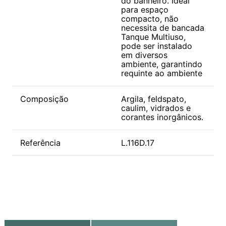
do banheiro. Ideal
para espaço
compacto, não
necessita de bancada
Tanque Multiuso,
pode ser instalado
em diversos
ambiente, garantindo
requinte ao ambiente
Composição
Argila, feldspato,
caulim, vidrados e
corantes inorgânicos.
Referência
L.116D.17