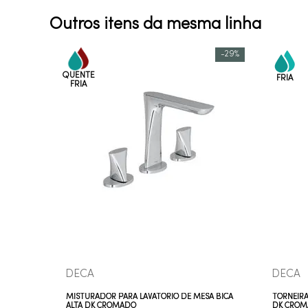
Outros itens da mesma linha
-
29%
COMPRAR AGORA
VEJA MAIS
DECA
DECA
MISTURADOR PARA LAVATÓRIO DE MESA BICA
TORNEIRA
ALTA DK CROMADO
DK CRO