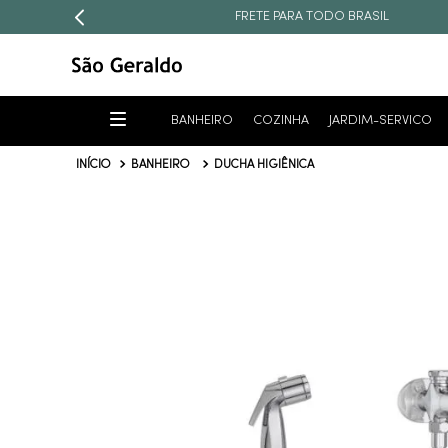
FRETE PARA TODO BRASIL
BANHEIRO
COZINHA
JARDIM-SERVICO
BANHEIRO
DUCHA HIGIÊNICA