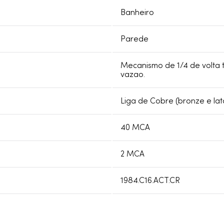
Banheiro
Parede
Mecanismo de 1/4 de volta 
vazao.
Liga de Cobre (bronze e lat
40 MCA
2 MCA
1984.C16.ACT.CR