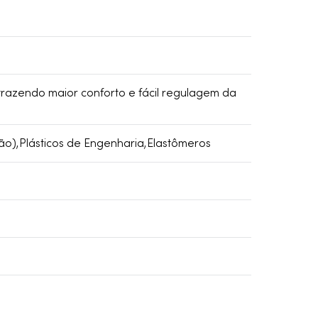
trazendo maior conforto e fácil regulagem da
ão),Plásticos de Engenharia,Elastômeros