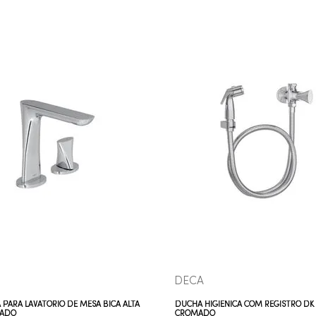
COMPRAR AGORA
COMPRAR AGORA
VEJA MAIS
VEJA MAIS
DECA
 PARA LAVATÓRIO DE MESA BICA ALTA
DUCHA HIGIÊNICA COM REGISTRO DK
MADO
CROMADO