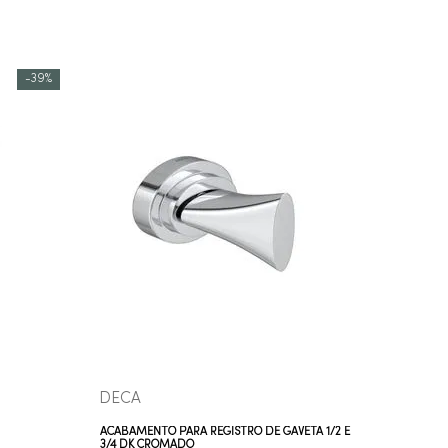
-
39%
COMPRAR AGORA
VEJA MAIS
DECA
ACABAMENTO PARA REGISTRO DE GAVETA 1/2 E
3/4 DK CROMADO