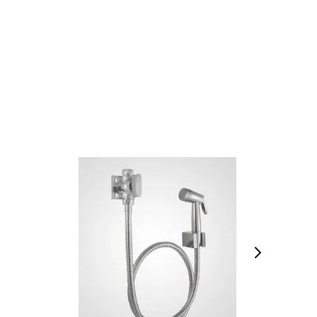
INDISPONÍVEL
VEJA MAIS