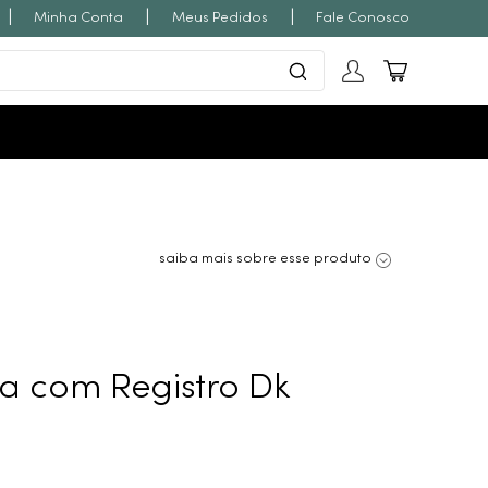
|
|
|
Minha Conta
Meus Pedidos
Fale Conosco
saiba mais sobre esse produto
a com Registro Dk