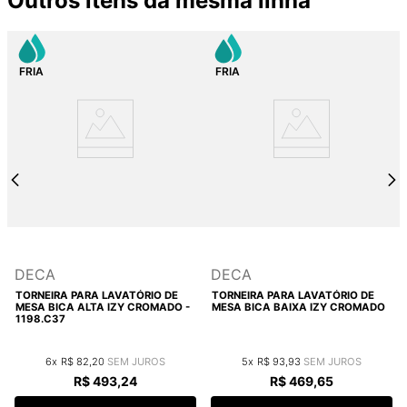
Outros itens da mesma linha
DECA
DECA
TORNEIRA PARA LAVATÓRIO DE
TORNEIRA PARA LAVATÓRIO DE
MESA BICA ALTA IZY CROMADO -
MESA BICA BAIXA IZY CROMADO
1198.C37
6
R$
82
,
20
5
R$
93
,
93
R$
493
,
24
R$
469
,
65