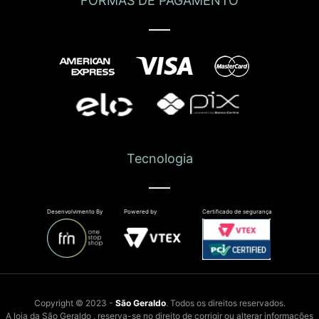
FORMAS DE PAGAMENTO
Tecnologia
Desenvolvimento By
Powered by
Certificado de segurança
Copyright © 2023 -
São Geraldo
. Todos os direitos reservados.
A loja da São Geraldo , reserva-se no direito de corrigir ou alterar informações