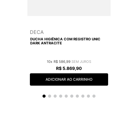
DECA
DUCHA HIGIÊNICA COM REGISTRO UNIC
DARK ANTRACITE
10
R$
586
,
99
R$
5
.
869
,
90
ADICIONAR AO CARRINHO