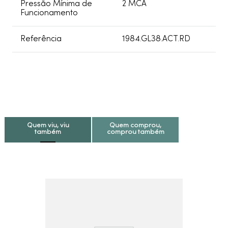
Pressão Mínima de
2 MCA
Funcionamento
Referência
1984.GL38.ACT.RD
Quem viu, viu
Quem comprou,
também
comprou também