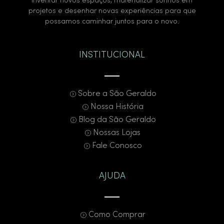
inventar novos espaços, materializar sonhos em
projetos e desenhar novas experiências para que
possamos caminhar juntos para o novo.
INSTITUCIONAL
Sobre a São Geraldo
Nossa História
Blog da São Geraldo
Nossas Lojas
Fale Conosco
AJUDA
Como Comprar