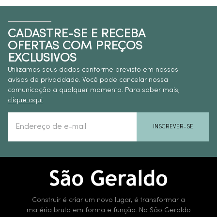
CADASTRE-SE E RECEBA
OFERTAS COM PREÇOS
EXCLUSIVOS
Utilizamos seus dados conforme previsto em nossos
avisos de privacidade. Você pode cancelar nossa
comunicação a qualquer momento. Para saber mais,
clique aqui
.
INSCREVER-SE
Construir é criar um novo lugar, é transformar a
matéria bruta em forma e função. Na São Geraldo