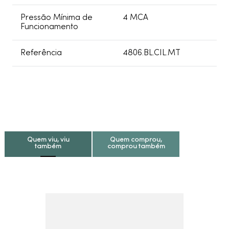
Pressão Mínima de
4 MCA
Funcionamento
Referência
4806.BL.CIL.MT
Quem viu, viu
Quem comprou,
também
comprou também