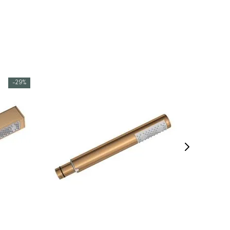
-
29%
COMPRAR AGORA
VEJA MAIS