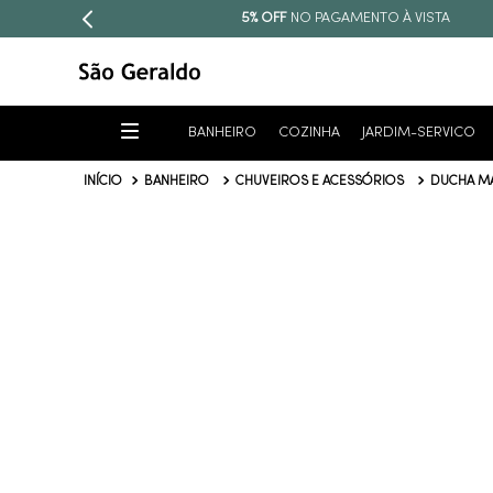
5% OFF
NO PAGAMENTO À VISTA
BANHEIRO
COZINHA
JARDIM-SERVICO
BANHEIRO
CHUVEIROS E ACESSÓRIOS
DUCHA M