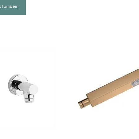
u também
COMPRAR AGORA
COMPRAR AGORA
VEJA MAIS
VEJA MAIS