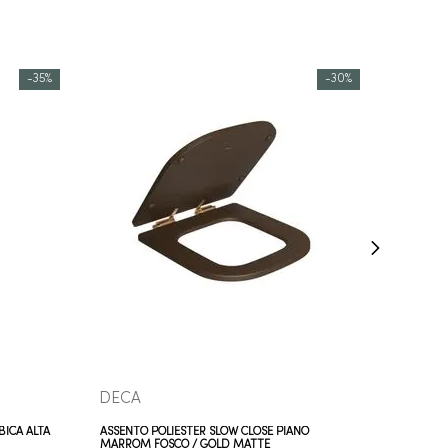
-
35%
-
30%
COMPRAR AGORA
VEJA MAIS
DECA
BICA ALTA
ASSENTO POLIÉSTER SLOW CLOSE PIANO
MARROM FOSCO / GOLD MATTE