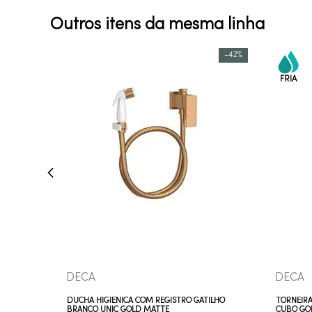
Outros itens da mesma linha
-
42%
COMPRAR AGORA
VEJA MAIS
DECA
DECA
DUCHA HIGIÊNICA COM REGISTRO GATILHO
TORNEIRA
BRANCO UNIC GOLD MATTE
CUBO GO