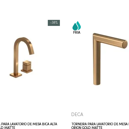
-
38%
COMPRAR AGORA
COMPRAR AGORA
VEJA MAIS
VEJA MAIS
DECA
 PARA LAVATÓRIO DE MESA BICA ALTA
TORNEIRA PARA LAVATÓRIO DE MESA 
LD MATTE
ORION GOLD MATTE