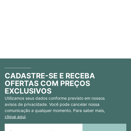
CADASTRE-SE E RECEBA
OFERTAS COM PREÇOS
EXCLUSIVOS
Utilizamos seus dados conforme previsto em nossos
avisos de privacidade. Você pode cancelar nossa
comunicação a qualquer momento. Para saber mais,
clique aqui
.