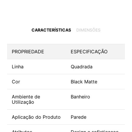
CARACTERÍSTICAS
DIMENSÕES
PROPRIEDADE
ESPECIFICAÇÃO
Linha
Quadrada
Cor
Black Matte
Ambiente de
Banheiro
Utilização
Aplicação do Produto
Parede
Atributos
Design e sofisticaçao