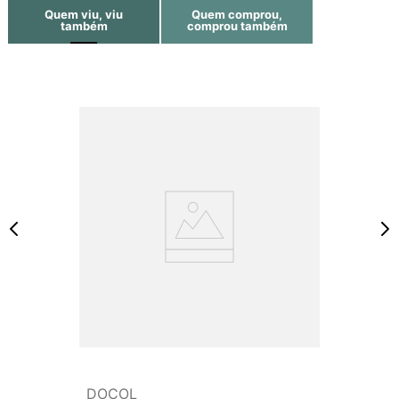
Quem viu, viu
Quem comprou,
também
comprou também
DOCOL