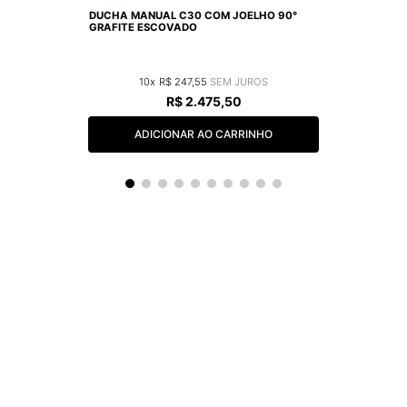
DUCHA MANUAL C30 COM JOELHO 90°
GRAFITE ESCOVADO
10
R$
247
,
55
R$
2
.
475
,
50
ADICIONAR AO CARRINHO