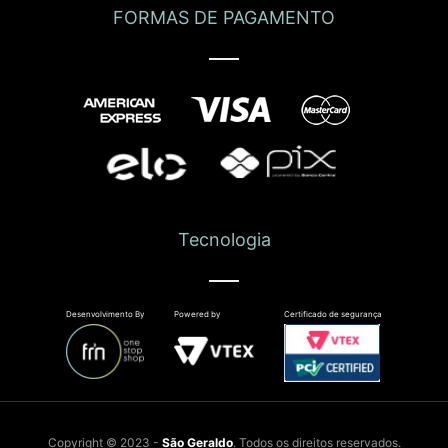
FORMAS DE PAGAMENTO
Tecnologia
Desenvolvimento By
Powered by
Certificado de segurança
Copyright © 2023 -
São Geraldo
. Todos os direitos reservados.