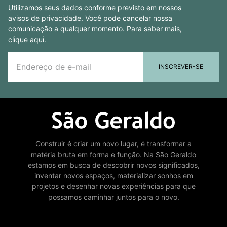
Utilizamos seus dados conforme previsto em nossos
avisos de privacidade. Você pode cancelar nossa
comunicação a qualquer momento. Para saber mais,
clique aqui
.
INSCREVER-SE
Construir é criar um novo lugar, é transformar a
matéria bruta em forma e função. Na São Geraldo
estamos em busca de descobrir novos significados,
inventar novos espaços, materializar sonhos em
projetos e desenhar novas experiências para que
possamos caminhar juntos para o novo.