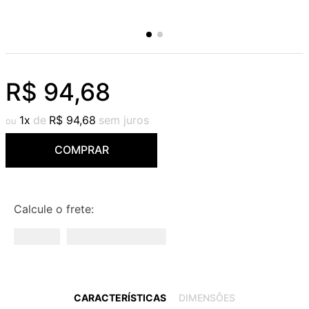
R$
94
,
68
1
R$
94
,
68
COMPRAR
Calcule o frete:
CARACTERÍSTICAS
DIMENSÕES