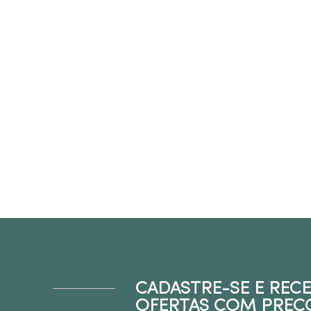
CADASTRE-SE E REC
OFERTAS COM PREÇ