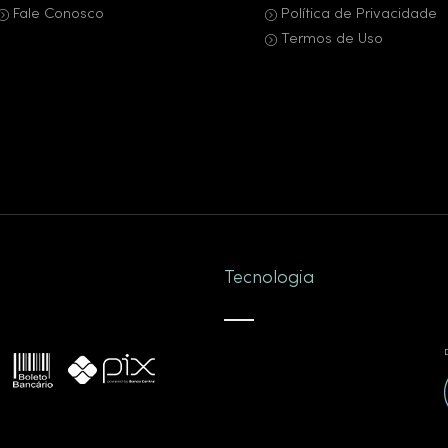
Fale Conosco
Política de Privacidade
Termos de Uso
Tecnologia
D