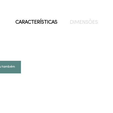
CARACTERÍSTICAS
DIMENSÕES
u também