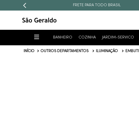
FRETE PARA TODO BRASIL
BANHEIRO
COZINHA
JARDIM-SERVICO
OUTROS DEPARTAMENTOS
ILUMINAÇÃO
EMBUT