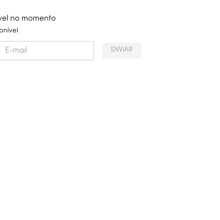
ível no momento
onível
ENVIAR