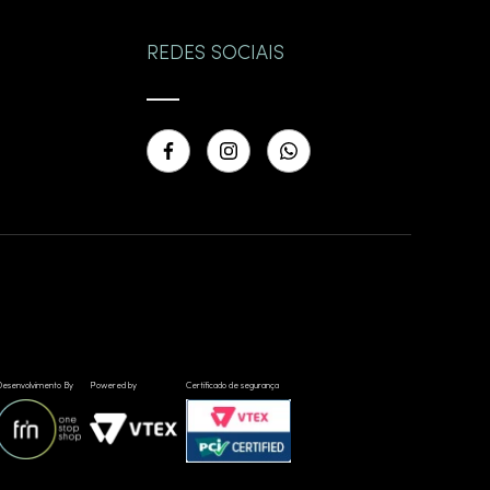
REDES SOCIAIS
esenvolvimento By
Powered by
Certificado de segurança