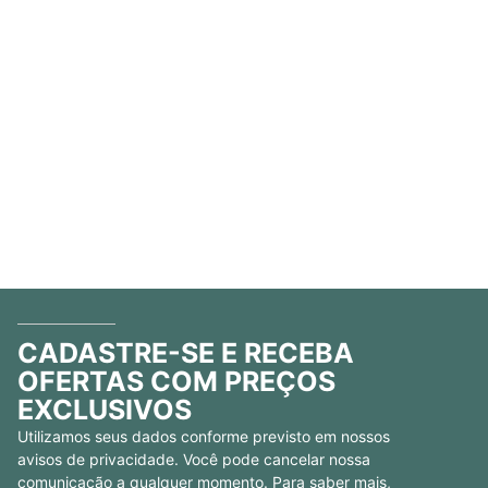
CADASTRE-SE E RECEBA
OFERTAS COM PREÇOS
EXCLUSIVOS
Utilizamos seus dados conforme previsto em nossos
avisos de privacidade. Você pode cancelar nossa
comunicação a qualquer momento. Para saber mais,