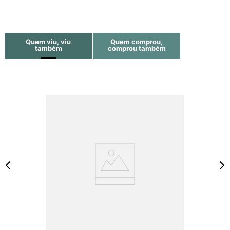
Quem viu, viu
Quem comprou,
também
comprou também