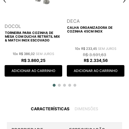
DECA
DOCOL
CALHA ORGANIZADORA DE
COZINHA 45CM INOX
TORNEIRA PARA COZINHA DE
MESA COM DUCHA RETRÁTIL MIX
& MATCH INOX ESCOVADO
10
R$
233
,
45
10
R$
386
,
02
R$
3
.
591
,
63
R$
3
.
860
,
25
R$
2
.
334
,
56
ADICIONAR AO CARRINHO
ADICIONAR AO CARRINHO
CARACTERÍSTICAS
DIMENSÕES