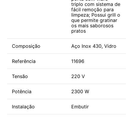
triplo com sistema de
fácil remoção para
limpeza; Possui grill o
que permite gratinar
os mais saborosos
pratos
Composição
Aço Inox 430, Vidro
Referência
11696
Tensão
220 V
Potência
2300 W
Instalação
Embutir