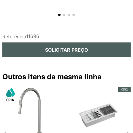
11696
Referência
SOLICITAR PREÇO
Outros itens da mesma linha
-
35%