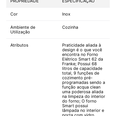
PROPRIEDADE
ESPECIFICAÇÃO
Cor
Inox
Ambiente de
Cozinha
Utilização
Atributos
Praticidade aliada à
design é o que você
encontra no Forno
Elétrico Smart 62 da
Franke; Possui 68
litros de capacidade
total, 9 funções de
cozimento pré-
programadas sendo a
função acqua clean
uma poderosa aliada
na limpeza do interior
do forno; O forno
Smart possui
lâmpada no interior e
porta com vidro