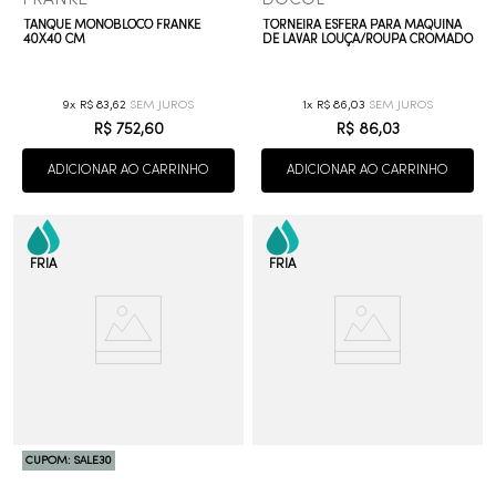
TANQUE MONOBLOCO FRANKE
TORNEIRA ESFERA PARA MÁQUINA
40X40 CM
DE LAVAR LOUÇA/ROUPA CROMADO
9
R$
83
,
62
1
R$
86
,
03
R$
752
,
60
R$
86
,
03
ADICIONAR AO CARRINHO
ADICIONAR AO CARRINHO
CUPOM: SALE30