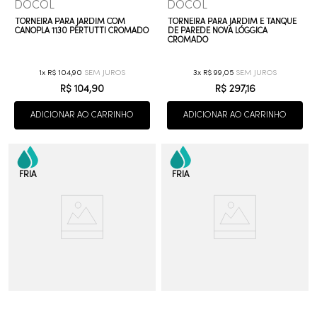
DOCOL
DOCOL
TORNEIRA PARA JARDIM COM
TORNEIRA PARA JARDIM E TANQUE
CANOPLA 1130 PERTUTTI CROMADO
DE PAREDE NOVA LÓGGICA
CROMADO
1
R$
104
,
90
3
R$
99
,
05
R$
104
,
90
R$
297
,
16
ADICIONAR AO CARRINHO
ADICIONAR AO CARRINHO