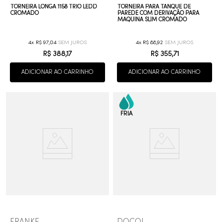
TORNEIRA LONGA 1158 TRIO LEDD
TORNEIRA PARA TANQUE DE
CROMADO
PAREDE COM DERIVAÇÃO PARA
MAQUINA SLIM CROMADO
4
R$
97
,
04
4
R$
88
,
92
R$
388
,
17
R$
355
,
71
ADICIONAR AO CARRINHO
ADICIONAR AO CARRINHO
FRANKE
DOCOL