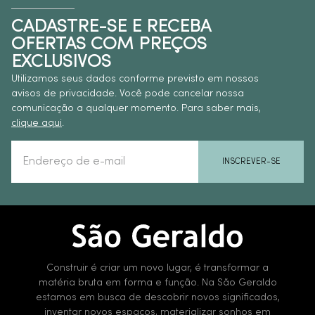
CADASTRE-SE E RECEBA
OFERTAS COM PREÇOS
EXCLUSIVOS
Utilizamos seus dados conforme previsto em nossos
avisos de privacidade. Você pode cancelar nossa
comunicação a qualquer momento. Para saber mais,
clique aqui
.
INSCREVER-SE
Construir é criar um novo lugar, é transformar a
matéria bruta em forma e função. Na São Geraldo
estamos em busca de descobrir novos significados,
inventar novos espaços, materializar sonhos em