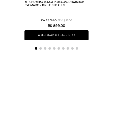
KIT CHUVEIRO ACQUA PLUS COM DESVIADOR
CROMADO - 1990.C.STD.KIT.N
10
R$
89
,
90
R$
899
,
00
ADICIONAR AO CARRINHO