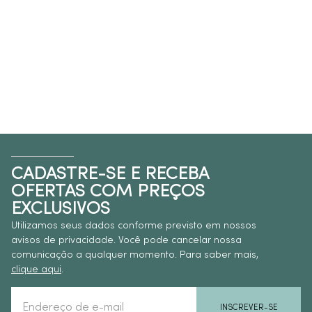
CADASTRE-SE E RECEBA
OFERTAS COM PREÇOS
EXCLUSIVOS
Utilizamos seus dados conforme previsto em nossos
avisos de privacidade. Você pode cancelar nossa
comunicação a qualquer momento. Para saber mais,
clique aqui
.
INSCREVER-SE