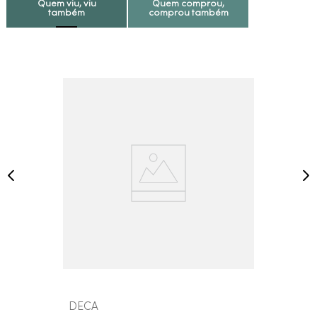
Quem viu, viu
Quem comprou,
também
comprou também
DECA