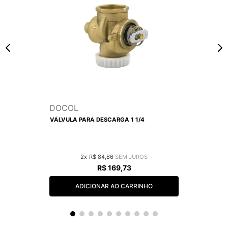
DOCOL
VÁLVULA PARA DESCARGA 1 1/4
2
R$
84
,
86
R$
169
,
73
ADICIONAR AO CARRINHO