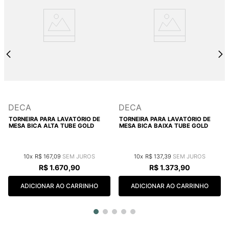
DECA
DECA
TORNEIRA PARA LAVATÓRIO DE
TORNEIRA PARA LAVATÓRIO DE
MESA BICA ALTA TUBE GOLD
MESA BICA BAIXA TUBE GOLD
10
R$
167
,
09
10
R$
137
,
39
R$
1
.
670
,
90
R$
1
.
373
,
90
ADICIONAR AO CARRINHO
ADICIONAR AO CARRINHO