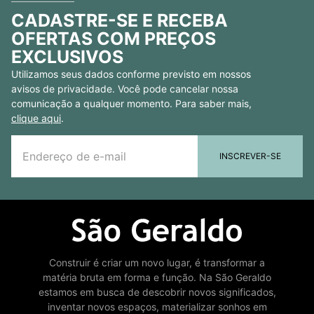
CADASTRE-SE E RECEBA
OFERTAS COM PREÇOS
EXCLUSIVOS
Utilizamos seus dados conforme previsto em nossos
avisos de privacidade. Você pode cancelar nossa
comunicação a qualquer momento. Para saber mais,
clique aqui
.
INSCREVER-SE
Construir é criar um novo lugar, é transformar a
matéria bruta em forma e função. Na São Geraldo
estamos em busca de descobrir novos significados,
inventar novos espaços, materializar sonhos em