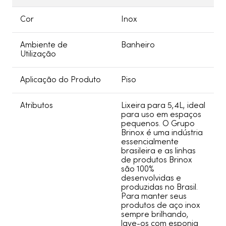
Cor
Inox
Ambiente de
Banheiro
Utilização
Aplicação do Produto
Piso
Atributos
Lixeira para 5,4L, ideal
para uso em espaços
pequenos. O Grupo
Brinox é uma indústria
essencialmente
brasileira e as linhas
de produtos Brinox
são 100%
desenvolvidas e
produzidas no Brasil.
Para manter seus
produtos de aço inox
sempre brilhando,
lave-os com esponja