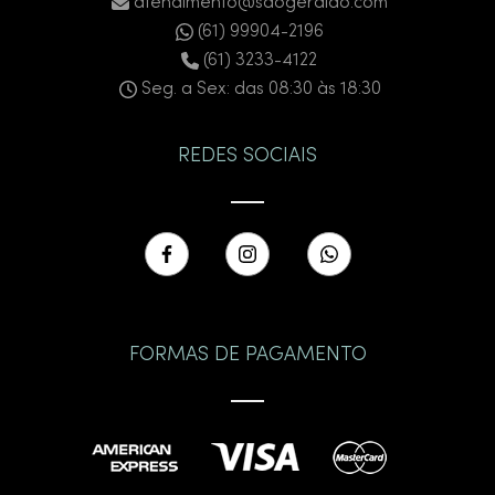
atendimento@saogeraldo.com
(61) 99904-2196
(61) 3233-4122
Seg. a Sex: das 08:30 às 18:30
REDES SOCIAIS
FORMAS DE PAGAMENTO