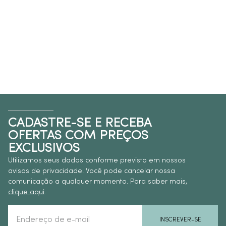
CADASTRE-SE E RECEBA
OFERTAS COM PREÇOS
EXCLUSIVOS
Utilizamos seus dados conforme previsto em nossos
avisos de privacidade. Você pode cancelar nossa
comunicação a qualquer momento. Para saber mais,
clique aqui
.
INSCREVER-SE