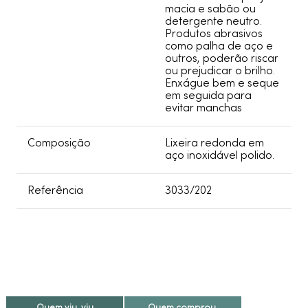
macia e sabão ou
detergente neutro.
Produtos abrasivos
como palha de aço e
outros, poderão riscar
ou prejudicar o brilho.
Enxágue bem e seque
em seguida para
evitar manchas
Composição
Lixeira redonda em
aço inoxidável polido.
Referência
3033/202